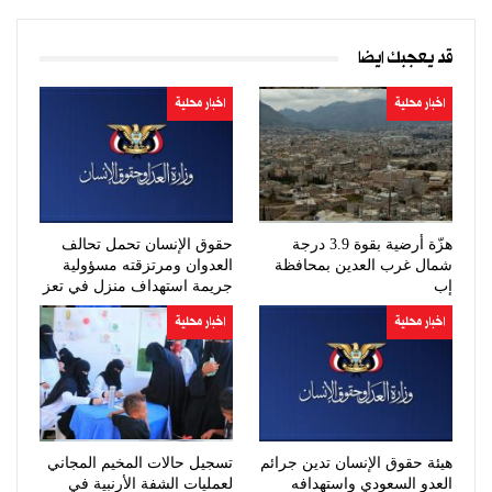
قد يعجبك ايضا
اخبار محلية
اخبار محلية
هزّة أرضية بقوة 3.9 درجة
حقوق الإنسان تحمل تحالف
شمال غرب العدين بمحافظة
العدوان ومرتزقته مسؤولية
إب
جريمة استهداف منزل في تعز
اخبار محلية
اخبار محلية
هيئة حقوق الإنسان تدين جرائم
تسجيل حالات المخيم المجاني
العدو السعودي واستهدافه
لعمليات الشفة الأرنبية في