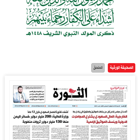
الصحيفة الورقية
الملحق