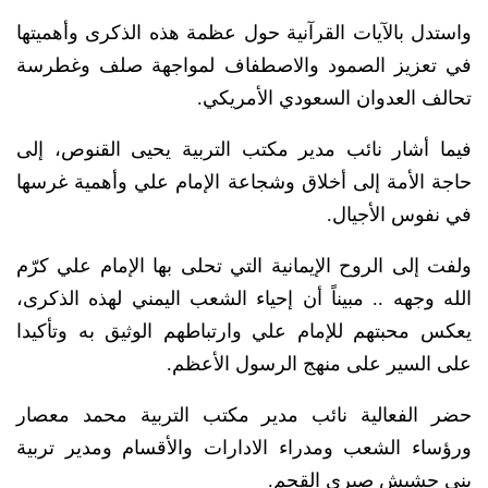
واستدل بالآيات القرآنية حول عظمة هذه الذكرى وأهميتها
في تعزيز الصمود والاصطفاف لمواجهة صلف وغطرسة
تحالف العدوان السعودي الأمريكي.
فيما أشار نائب مدير مكتب التربية يحيى القنوص، إلى
حاجة الأمة إلى أخلاق وشجاعة الإمام علي وأهمية غرسها
في نفوس الأجيال.
ولفت إلى الروح الإيمانية التي تحلى بها الإمام علي كرّم
الله وجهه .. مبيناً أن إحياء الشعب اليمني لهذه الذكرى،
يعكس محبتهم للإمام علي وارتباطهم الوثيق به وتأكيدا
على السير على منهج الرسول الأعظم.
حضر الفعالية نائب مدير مكتب التربية محمد معصار
ورؤساء الشعب ومدراء الادارات والأقسام ومدير تربية
بني حشيش صبري القحم.