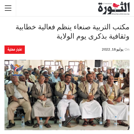
مكتب التربية صنعاء ينظم فعالية خطابية
وثقافية بذكرى يوم الولاية
اخبار محلية
On
يوليو 18, 2022