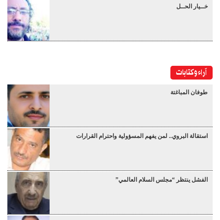
خــيار الحــل
آراء وكتابات
طوفان المباغتة
استقالة البروي.. لمن يفهم المسؤولية واحترام القرارات
الفشل ينتظر “مجلس السلام العالمي”