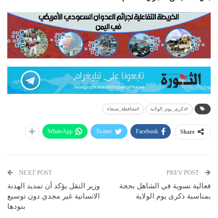
#ذكرى_يوم_الولاية
#محافظة_صنعاء
WhatsApp
Twitter
Facebook
Share
NEXT POST
PREV POST
فعالية نسوية في الشاهل بحجة
وزير النقل يؤكد أن تمديد الهدنة
بمناسبة ذكرى يوم الولاية
الانسانية غير مجدي دون توسيع
بنودها