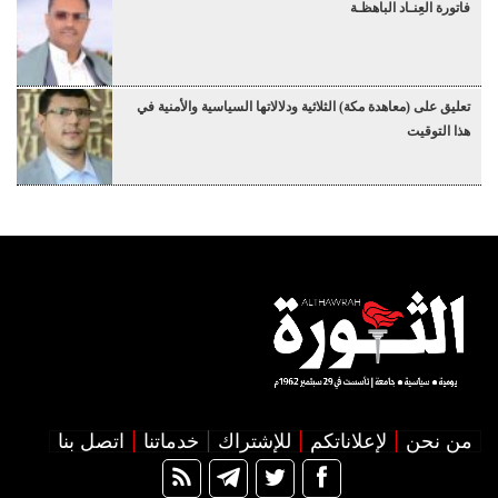
فاتورة العِنـاد الباهظـة
تعليق على (معاهدة مكة) الثلاثية ودلالاتها السياسية والأمنية في
هذا التوقيت
من نحن
لإعلاناتكم
للإشتراك
خدماتنا
اتصل بنا