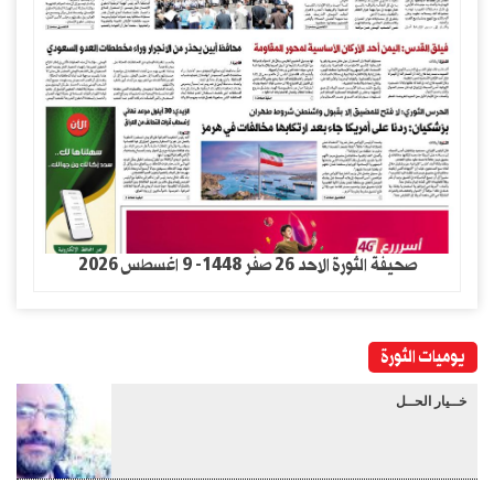
صحيفة الثورة الاحد 26 صفر 1448- 9 اغسطس 2026
يوميات الثورة
خــيار الحــل