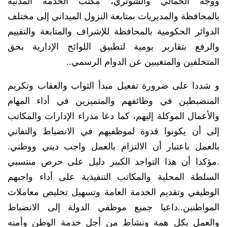
ووجه الجمالي والشوتري، مكتب الخدمة المدنية
بالمحافظة والمديريات بمتابعة النزول الميداني إلى مختلف
الدوائر الحكومية بالمحافظة للإشراف والمتابعة والتقييم
والرفع بتقارير يومية لتطبيق اللوائح الإدارية بحق
المتخلفين والمتغيبين عن الدوام الرسمي..
و شددا على ضرورة تفعيل مبدأ الثواب والعقاب وتكريم
المنضبطين في وظائفهم والمتميزين في أداء المهام
والأعمال الموكلة إليهم، كما دعا مدراء الإدارات والمكاتب
إلى أن يكونوا قدوة لموظفيهم في الانضباط والتفاني
بالعمل باعتبار أن الالتزام بالعمل واجب ديني ووطني.
.مؤكدا أن هذا التواجد الكبير دليل على حرص منتسبي
السلطة المحلية والمكاتب التنفيذية على أداء واجبهم
الوظيفي وتقديم الخدمة العامة وتسهيل تخليص معاملات
المواطنين..داعيا جميع موظفي الدولة إلى الانضباط
والعمل بكل همة ونشاط من أجل خدمة الوطن وأمنه