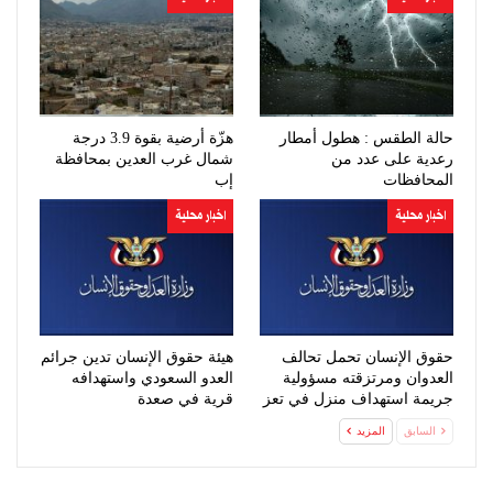
حالة الطقس : هطول أمطار
هزّة أرضية بقوة 3.9 درجة
رعدية على عدد من
شمال غرب العدين بمحافظة
المحافظات
إب
اخبار محلية
اخبار محلية
حقوق الإنسان تحمل تحالف
هيئة حقوق الإنسان تدين جرائم
العدوان ومرتزقته مسؤولية
العدو السعودي واستهدافه
جريمة استهداف منزل في تعز
قرية في صعدة
السابق
المزيد