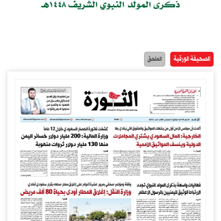
الصحيفة الورقية
الملحق