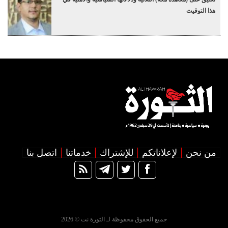
هذا التوقيت
من نحن
لإعلاناتكم
للإشتراك
خدماتنا
اتصل بنا
جميع الحقوق محفوظة لـ الثورة نت © 2026