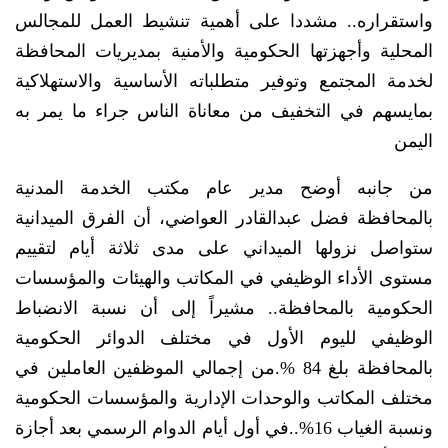
واستقراره.. مشددا على أهمية تنشيط العمل للمجالس
المحلية وأجهزتها الحكومية والأمنية بمديريات المحافظة
لخدمة المجتمع وتوفير متطلباته الأساسية والاستهلاكية
بمايسهم في التخفيف من معاناة الناس جراء ما يمر به
اليمن
من جانبه أوضح مدير عام مكتب الخدمة المدنية
بالمحافظة فضل عبدالقادر العواضي، أن الفرق الميدانية
ستواصل نزولها الميداني على مدى ثلاثة أيام لتقييم
مستوى الأداء الوظيفي في المكاتب والهيئات والمؤسسات
الحكومية بالمحافظة.. مشيراً إلى أن نسبة الانضباط
الوظيفي لليوم الأول في مختلف الدوائر الحكومية
بالمحافظة بلغ 84 %.من إجمالي الموظفين العاملين في
مختلف المكاتب والوحدات الإدارية والمؤسسات الحكومية
ونسبة الغياب 16%..في أول أيام الدوام الرسمي بعد أجازة