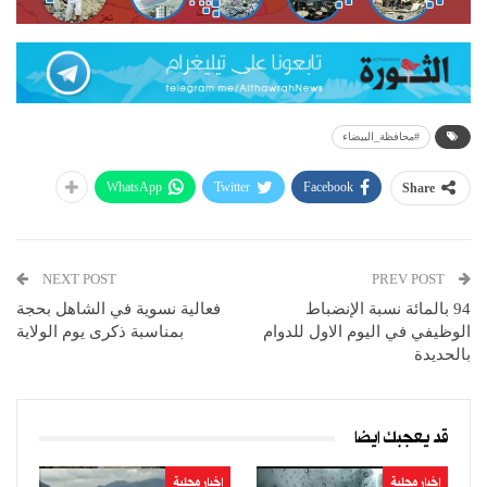
#محافظة_البيضاء
WhatsApp
Twitter
Facebook
Share
NEXT POST
PREV POST
94 بالمائة نسبة الإنضباط
فعالية نسوية في الشاهل بحجة
الوظيفي في اليوم الاول للدوام
بمناسبة ذكرى يوم الولاية
بالحديدة
قد يعجبك ايضا
اخبار محلية
اخبار محلية