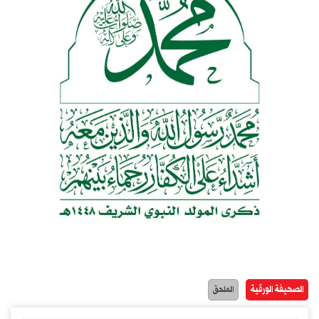
الصحيفة الورقية
الملحق