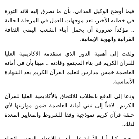
فيما أوضح الوكيل المداني، بأن ما تطرق إليه قائد الثورة
في خطابه الأخير، تعد موجهات للعمل في المرحلة الحالية
.. مؤكداً ضرورة أن يحمل أبناء الشعب اليمني الثقافة
القرآنية والهوية الإيمانية.
ولفت إلى أهمية الدور الذي ستقدمه الاكاديمية العليا
للقرآن الكريم في بناء المجتمع وقادته .. مبينا بأن في أمانة
العاصمة خمس مدارس لتعليم القرآن الكريم بعد الشهادة
الأساسية.
ودعا إلى الدفع بالطلاب للالتحاق بالأكاديمية العليا للقرآن
الكريم.. لافتاً إلى تبني أمانة العاصمة ضمن موازنتها لأي
حلقة قرآن كريم نموذجية وفقا للشروط والمعايير المعدة
لذلك.
وحث وكيل أول الأمانة على أهمية الإعداد والتحضير لإحياء