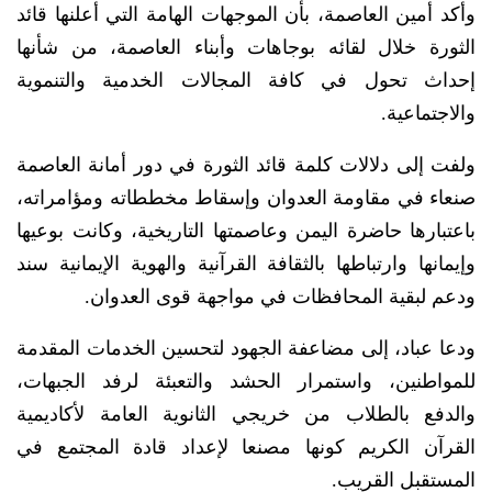
وأكد أمين العاصمة، بأن الموجهات الهامة التي أعلنها قائد
الثورة خلال لقائه بوجاهات وأبناء العاصمة، من شأنها
إحداث تحول في كافة المجالات الخدمية والتنموية
والاجتماعية.
ولفت إلى دلالات كلمة قائد الثورة في دور أمانة العاصمة
صنعاء في مقاومة العدوان وإسقاط مخططاته ومؤامراته،
باعتبارها حاضرة اليمن وعاصمتها التاريخية، وكانت بوعيها
وإيمانها وارتباطها بالثقافة القرآنية والهوية الإيمانية سند
ودعم لبقية المحافظات في مواجهة قوى العدوان.
ودعا عباد، إلى مضاعفة الجهود لتحسين الخدمات المقدمة
للمواطنين، واستمرار الحشد والتعبئة لرفد الجبهات،
والدفع بالطلاب من خريجي الثانوية العامة لأكاديمية
القرآن الكريم كونها مصنعا لإعداد قادة المجتمع في
المستقبل القريب.