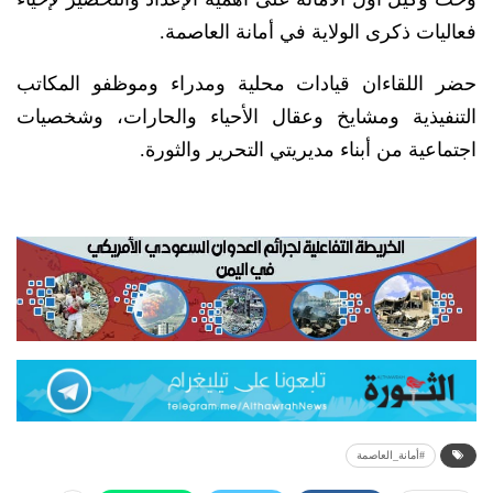
فعاليات ذكرى الولاية في أمانة العاصمة.
حضر اللقاءان قيادات محلية ومدراء وموظفو المكاتب
التنفيذية ومشايخ وعقال الأحياء والحارات، وشخصيات
اجتماعية من أبناء مديريتي التحرير والثورة.
#أمانة_العاصمة