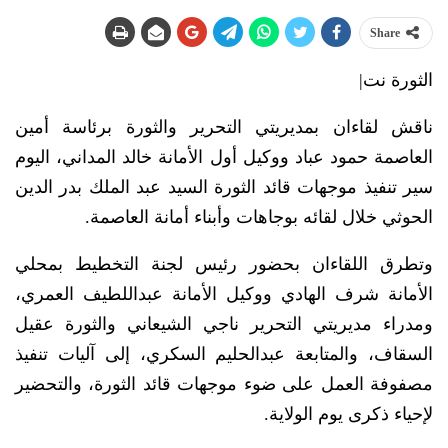
Share
الثورة نت|
ناقش لقاءان بمديريتي التحرير والثورة برئاسة أمين
العاصمة حمود عباد ووكيل أول الأمانة خالد المداني، اليوم
سير تنفيذ موجهات قائد الثورة السيد عبد الملك بدر الدين
الحوثي خلال لقائه بوجاهات وأبناء أمانة العاصمة.
وتطرق اللقاءان بحضور رئيس لجنة التخطيط بمحلي
الأمانة شرف الهادي ووكيل الأمانة عبداللطيف العمري،
ومدراء مديريتي التحرير ناجي الشيعاني والثورة عقيل
السقاف، والمتابعة عبدالحليم السكري، إلى آليات تنفيذ
مصفوفة العمل على ضوء موجهات قائد الثورة، والتحضير
لإحياء ذكرى يوم الولاية.