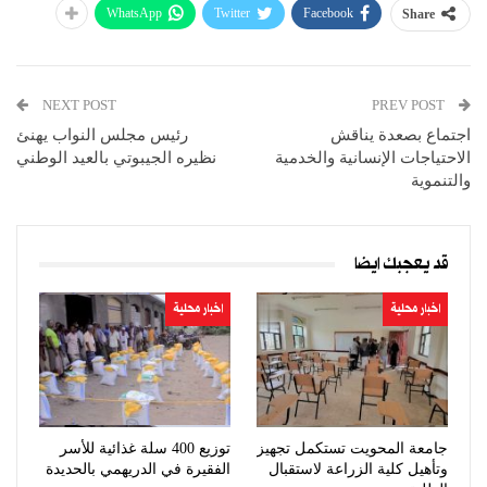
WhatsApp
Twitter
Facebook
Share
NEXT POST
PREV POST
اجتماع بصعدة يناقش
رئيس مجلس النواب يهنئ
الاحتياجات الإنسانية والخدمية
نظيره الجيبوتي بالعيد الوطني
والتنموية
قد يعجبك ايضا
اخبار محلية
اخبار محلية
جامعة المحويت تستكمل تجهيز
توزيع 400 سلة غذائية للأسر
وتأهيل كلية الزراعة لاستقبال
الفقيرة في الدريهمي بالحديدة