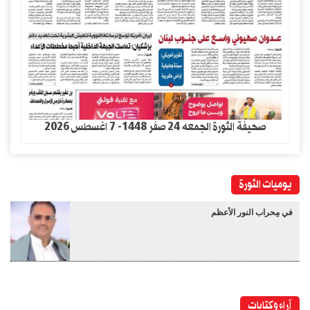
صحيفة الثورة الجمعه 24 صفر 1448- 7 اغسطس 2026
يوميات الثورة
في مِحراب النور الأعظم
آراء وكتابات