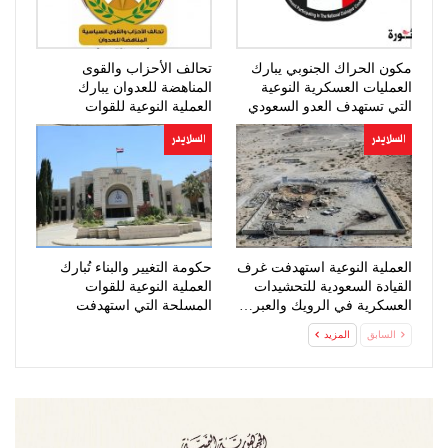
مكون الحراك الجنوبي يبارك
تحالف الأحزاب والقوى
العمليات العسكرية النوعية
المناهضة للعدوان يبارك
التي تستهدف العدو السعودي
العملية النوعية للقوات
المسلحة
السلايدر
السلايدر
العملية النوعية استهدفت غرف
حكومة التغيير والبناء تُبارك
القيادة السعودية للتحشيدات
العملية النوعية للقوات
العسكرية في الرويك والعبر…
المسلحة التي استهدفت
تحشيدات…
السابق
المزيد