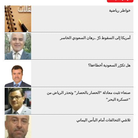
خواطر رياضية
أمريكا إلى السقوط دُرْ ..رهان السعودي الخاسر
هل تكرّر السعودية أخطاءها؟
صنعاء تثبت معادلة “الحصار بالحصار” وتحذر الرياض من
“عسكرة البحر”
تلاشي التحالفات أمام البأس اليماني