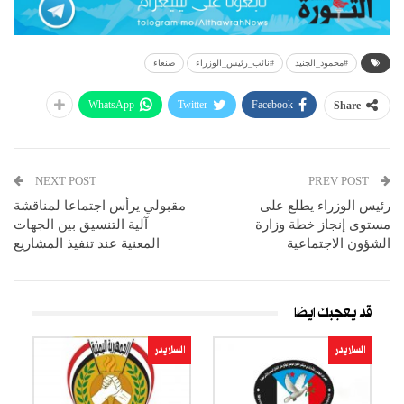
#محمود_الجنيد
#نائب_رئيس_الوزراء
صنعاء
WhatsApp
Twitter
Facebook
Share
NEXT POST
PREV POST
رئيس الوزراء يطلع على
مقبولي يرأس اجتماعا لمناقشة
مستوى إنجاز خطة وزارة
آلية التنسيق بين الجهات
الشؤون الاجتماعية
المعنية عند تنفيذ المشاريع
قد يعجبك ايضا
السلايدر
السلايدر