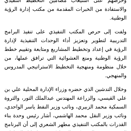
وحرصهم على استيعاب مضامين التخطيط التنفيذي
والاستفادة من الخبرات المقدمة من مكتب إدارة الرؤية
الوطنية.
ولفت إلى حرص المكتب التنفيذي على تنفيذ البرامج
التدريبية لتطوير وتعزيز أداء الوحدات التنفيذية لإدارة
الرؤية في إعداد وتخطيط المشاريع ومتابعة وتقييم خطط
الرؤية الوطنية ومنع العشوائية التي ترافق عملها، من
خلال منظومة ومنهجية التخطيط الاستراتيجي المدروس
والمنهجي.
وخلال التدشين الذي حضره وزراء الإدارة المحلية علي بن
علي القيسي، والزراعة المهندس عبدالملك الثور، والثروة
السمكية محمد الزبيري، ونائب وزير النفط ياسر الواحدي،
ونائب وزير النقل محمد الهاشمي، أشار رئيس وحدة بناء
القدرات بالمكتب التنفيذي مطهر الشعري إلى أن البرنامج