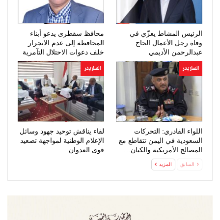
الرئيس المشاط يعزّي في
محافظ سقطرى يدعو أبناء
وفاة رجل الأعمال الحاج
المحافظة إلى عدم الانجرار
عبدالرحمن الأديمي
خلف دعوات الاحتلال التآمرية
السلايدر
السلايدر
اللواء القادري: التحركات
لقاء يناقش توحيد جهود وسائل
السعودية في اليمن تتقاطع مع
الإعلام الوطنية لمواجهة تصعيد
المصالح الأمريكية والكيان…
قوى العدوان
السابق
المزيد