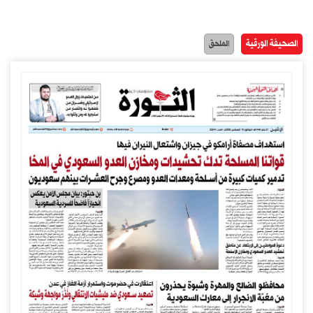
الصحيفة الورقية
الملحق