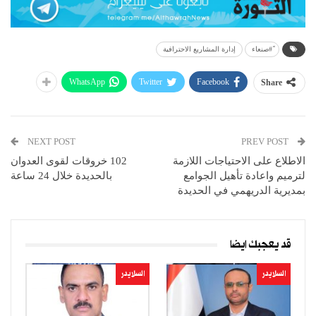
ً#صنعاء
إدارة المشاريع الاحترافية
WhatsApp
Twitter
Facebook
Share
NEXT POST
PREV POST
الاطلاع على الاحتياجات اللازمة
102 خروقات لقوى العدوان
لترميم واعادة تأهيل الجوامع
بالحديدة خلال 24 ساعة
بمديرية الدريهمي في الحديدة
قد يعجبك ايضا
السلايدر
السلايدر