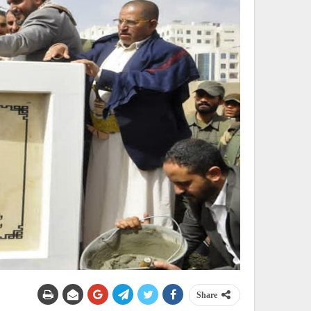
Share