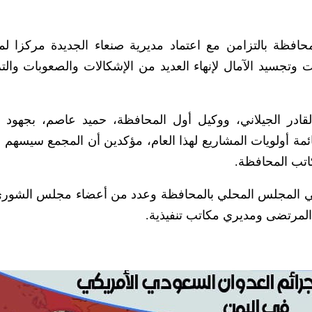
حافظة بالتزامن مع اعتماد مديرية صنعاء الجديدة مركزا ل
وتجسيد الآمال لإنهاء العديد من الإشكالات والصعوبات والت
قادر الجيلاني، ووكيل أول المحافظة، حميد عاصم، بجهود
ة أولويات المشاريع لهذا العام، مؤكدين أن المجمع سيسهم
كاتب المحافظة.
في المجلس المحلي بالمحافظة وعدد من أعضاء مجلس الشور
المرتضى ومديري مكاتب تنفيذية.