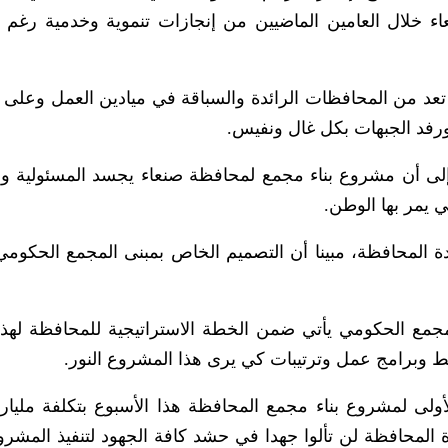
عاء خلال العامين الماضيين من إنجازات تنموية وخدمية رغم 
 تعد من المحافظات الرائدة والسباقة في ميادين العمل وعلى
ورفد الجبهات بكل غال ونفيس.
 إلى أن مشروع بناء مجمع لمحافظة صنعاء يجسد المسئولية 
تي يمر بها الوطن.
ة المحافظة، مبينا أن التصميم الخاص بمبنى المجمع الحكوم
مع الحكومي يأتي ضمن الخطة الاستراتيجية للمحافظة لهذا 
ط وبرامج عمل وترتيبات كي يرى هذا المشروع النور.
لأولى لمشروع بناء مجمع المحافظة هذا الأسبوع بتكلفة مليار
ة المحافظة لن تألوا جهدا في حشد كافة الجهود لتنفيذ المشر