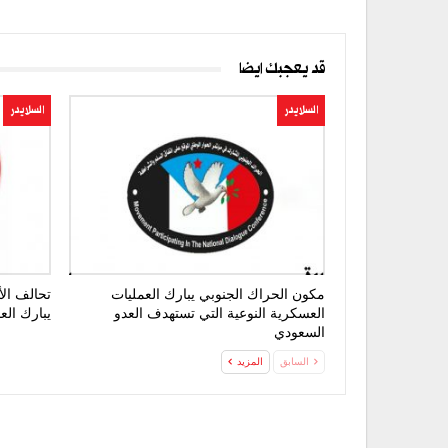
قد يعجبك ايضا
السلايدر
السلايدر
مكون الحراك الجنوبي يبارك العمليات
تحالف الأ
العسكرية النوعية التي تستهدف العدو
يبارك الع
السعودي
السابق
المزيد