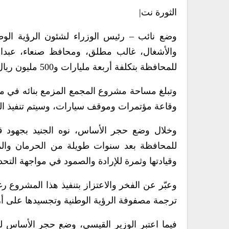
الثورة نت|
وضع نائب – رئيس الوزراء لشئون الرؤية الوطن
والأشغال، غالب مطلق، ومحافظ صنعاء، عبدال
للمحافظة بتكلفة أربعة مليارات و500 مليون ريال.
وقاعة مؤتمرات وموقف سيارات، وسيتم تنفيذ المر
وخلال وضع حجر الأساس، نوه الجنيد بجهود ق
للمحافظة بعد سنوات طويلة من الحرمان والمع
وقيادتها وثمرة للإرادة والصمود في مواجهة التحد
وعبّر عن الفخر والاعتزاز بتنفيذ هذا المشروع 
ترجمة مصفوفة الرؤية الوطنية وتجسيدها على أر
فيما اعتبر الوزير القيسي، وضع حجر الأساس لب