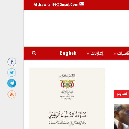
Althawrah99@gmail.com
اسبات
إعلانات
English
السلايدر