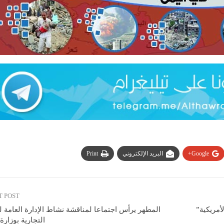
Google+
البريد الإلكتروني
Print
T POST
أمريكية”
المطهر يرأس اجتماعا لمناقشة نشاط الإدارة العامة 
التجارية بوزارة