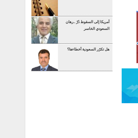
أمريكا إلى السقوط دُرْ ..رهان
السعودي الخاسر
هل تكرّر السعودية أخطاءها؟