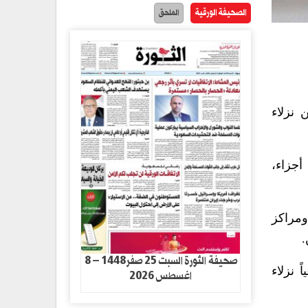
الصحيفة الورقية
الملحق
 نزلاء
وعشرة أجزاء،
ومراكز
.
صحيفة الثورة السبت 25 صفر1448 – 8
 نزلاء
اغسطس 2026