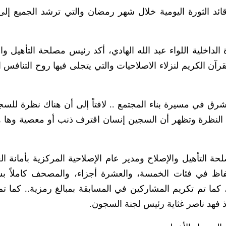
ئد الثورة اليومية خلال شهر رمضان والتي ترشد الجميع إلى
الداخلية اللواء عبد الله الهادي، أكد رئيس مصلحة التأهيل وال
قرآن الكريم لنزلاء الاصلاحيات والتي يتجلى فيها روح التنافس ا
شرق في مسيرة بناء المجتمع .. لافتاً إلى أن هناك نظرة للس
 النظرة وتظهر أن السجين إنسان اقترف ذنب أو معصية وها ه
ة التأهيل والإصلاح ومدير عام الإصلاحية المركزية بأمانة ال
لحفاظ في فئات الخمسة، والعشرة أجزاء، والمصحف كاملاً ب
، كما تم تكريم المشاركين في المسابقة بمبالغ رمزية.. كما تم
تاذ فهد ناصر غثاية رئيس لجنة السجون.