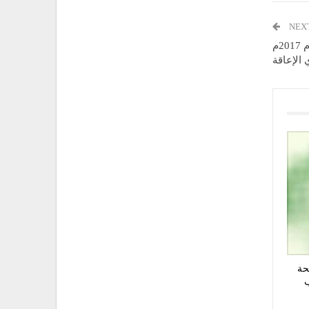
NEX
مجلس الوزراء يقر الحسابات الختامية للدولة للعام 2017م
الإعاقة
حة
ب