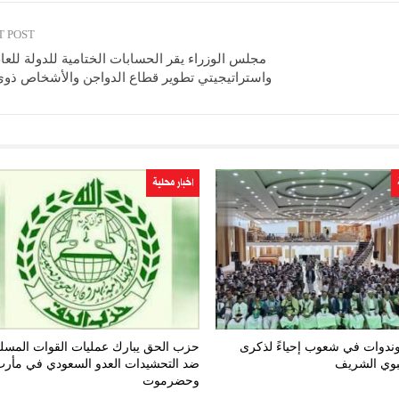
T POST
واستراتيجيتي تطوير قطاع الدواجن والأشخاص ذوي 
اخبار محلية
ندوات في شعوب إحياءً لذكرى
حزب الحق يبارك عمليات القوات المسل
نبوي الشريف
ضد التحشيدات العدو السعودي في مأر
وحضرموت