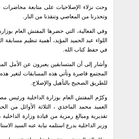
وحث نزلاء الإصلاحيات على متابعة محاضرات قا
وتحذرنا من المعاصي وتنقذنا من النار.
وفي الفعالية، التي حضرها المفتش العام بوزارة 
اللواء عبد الحميد المؤيد، أهمية تنظيم مسابقة ال
في حفظ كتاب الله.
وأشار إلى أن المتسابقين يعبرون عن الأمل الم
المجتمع قاصرة وتأتي هذه المسابقات لتغير هذه
للطريق الصحيح بالتأهيل والإصلاح.
وكرّم المفتش العام بوزارة الداخلية ورئيس مصلح
العميد محمد الماخذي ، الثلاثة الأوائل من ا
تقديرية ومبالغ رمزية من قيادة وزارة الداخلية 
وزير الداخلية بدرع استلمه نيابة عنه السيد الاس