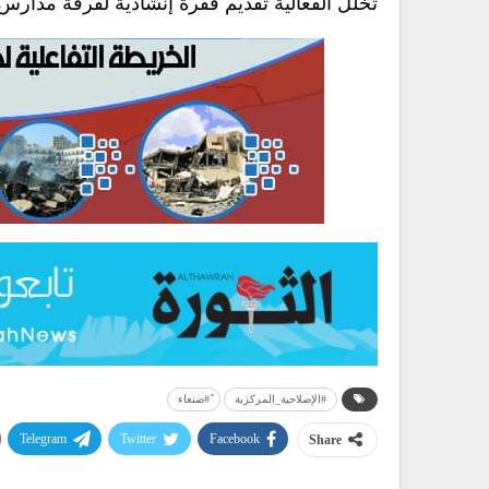
تخلل الفعالية تقديم فقرة إنشادية لفرقة مدارس
#الإصلاحية_المركزية
ً#صنعاء
Telegram
Twitter
Facebook
Share