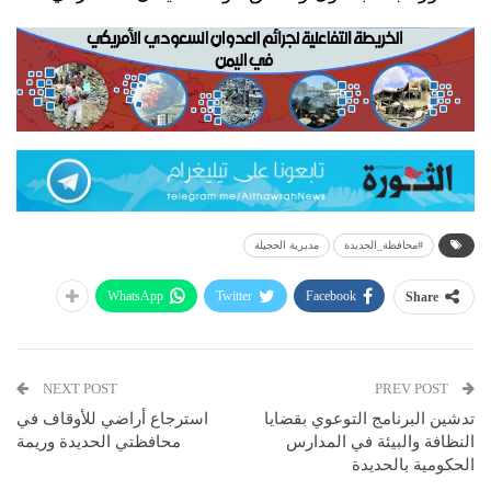
#محافظة_الحديدة
مديرية الحجيلة
WhatsApp
Twitter
Facebook
Share
NEXT POST
PREV POST
تدشين البرنامج التوعوي بقضايا
استرجاع أراضي للأوقاف في
النظافة والبيئة في المدارس
محافظتي الحديدة وريمة
الحكومية بالحديدة