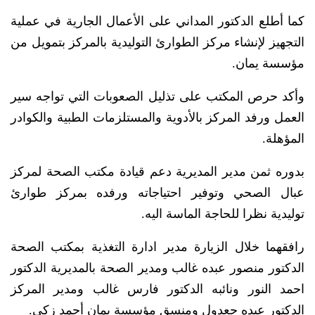
كما أطلع الدكتور المداني على الأعمال الجارية في عملية
التجهيز لإنشاء مركز الطوارئ التوليدية بالمركز بتمويل من
مؤسسة يمان.
وأكد حرص المكتب على تذليل الصعوبات التي تواجه سير
العمل ورفد المركز بالأدوية والمستلزمات الطبية والكوادر
المؤهلة.
بدوره ثمن مدير المديرية دعم قيادة مكتب الصحة لمركز
عبال الصحي وتوفير احتياجاته ورفده بمركز طوارئ
توليدية نظرا للحاجة الماسة اليه.
رافقهما خلال الزيارة مدير ادارة التغذية بمكتب الصحة
الدكتور منصور عبده غالب ومدير الصحة بالمديرية الدكتور
احمد النور ونائبه الدكتور فارس غالب ومدير المركز
الدكتور عبده جعدول ومنسق مؤسسة يمان أحمد زكي.