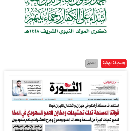
الصحيفة الورقية
الملحق