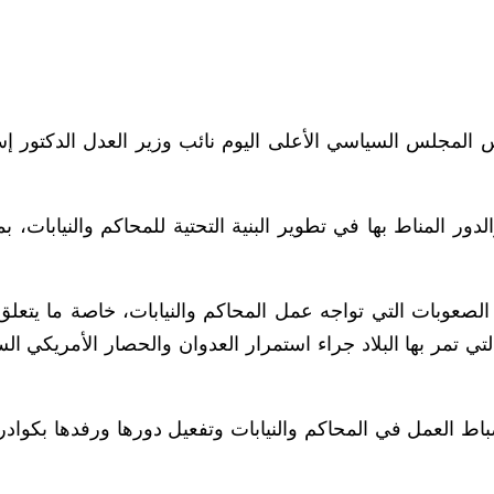
المجلس السياسي الأعلى اليوم نائب وزير العدل الدكتور إ
ور المناط بها في تطوير البنية التحتية للمحاكم والنيابات، ب
لصعوبات التي تواجه عمل المحاكم والنيابات، خاصة ما يتعلق 
ي تمر بها البلاد جراء استمرار العدوان والحصار الأمريكي ال
ط العمل في المحاكم والنيابات وتفعيل دورها ورفدها بكوادر