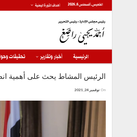
الخميس, أغسطس 6, 2026
أهداف الثورة اليمنية
الرئيسية
أخبار وتقارير
تحقيقات وحوا
الرئيس المشاط يحث على أهمية انضب
On
نوفمبر 24, 2021