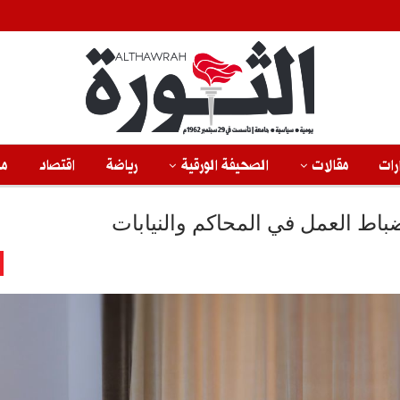
رات
مقالات
الصحيفة الورقية
رياضة
اقتصاد
من
اط العمل في المحاكم والنيابات