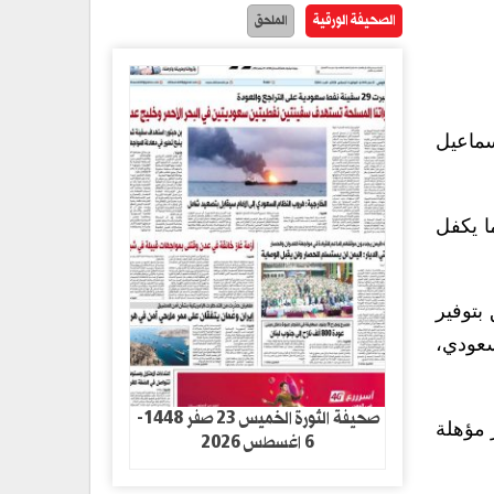
الصحيفة الورقية
الملحق
سماعيل
ما يكفل
بتوفير
سعودي،
صحيفة الثورة الخميس 23 صفر 1448-
 مؤهلة
6 اغسطس 2026