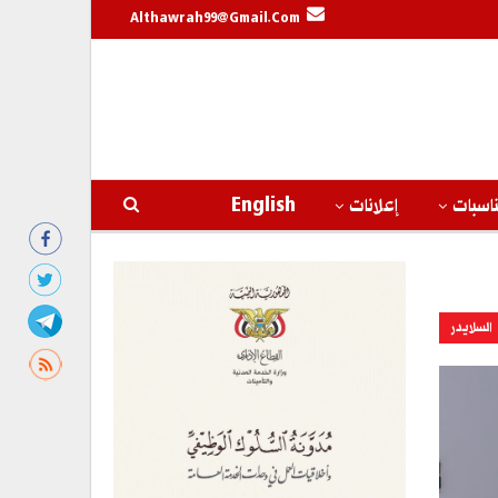
Althawrah99@gmail.com
اسبات
إعلانات
English
السلايدر