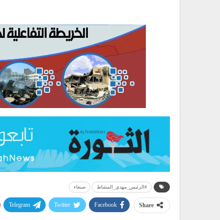
#الرئيس_مهدي_المشاط
صنعاء
Telegram
Twitter
Facebook
Share