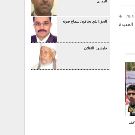
اليماني
NEX
الحق الذي يخافون سماع صوته
الحديدة
فليشهد الثقلان
اعف