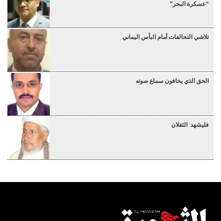
“عسكرة البحر”
تلاشي التحالفات أمام البأس اليماني
الحق الذي يخافون سماع صوته
فليشهد الثقلان