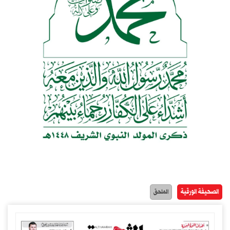
الصحيفة الورقية
الملحق