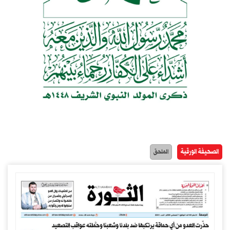
الصحيفة الورقية
الملحق