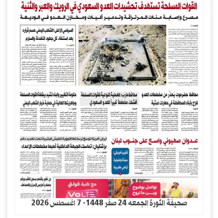
صحيفة الثورة الجمعه 24 صفر 1448- 7 اغسطس 2026