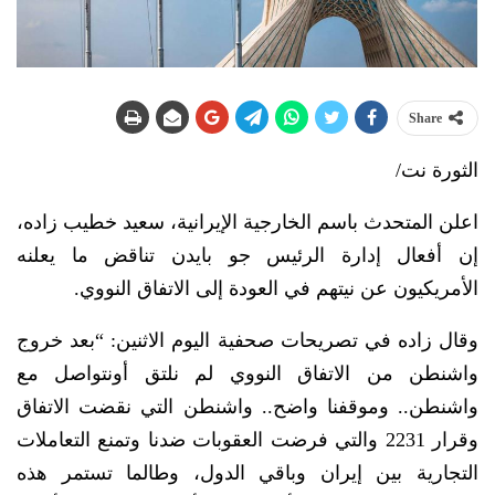
Share
الثورة نت/
اعلن المتحدث باسم الخارجية الإيرانية، سعيد خطيب زاده،
إن أفعال إدارة الرئيس جو بايدن تناقض ما يعلنه
الأمريكيون عن نيتهم في العودة إلى الاتفاق النووي.
وقال زاده في تصريحات صحفية اليوم الاثنين: “بعد خروج
واشنطن من الاتفاق النووي لم نلتق أونتواصل مع
واشنطن.. وموقفنا واضح.. واشنطن التي نقضت الاتفاق
وقرار 2231 والتي فرضت العقوبات ضدنا وتمنع التعاملات
التجارية بين إيران وباقي الدول، وطالما تستمر هذه