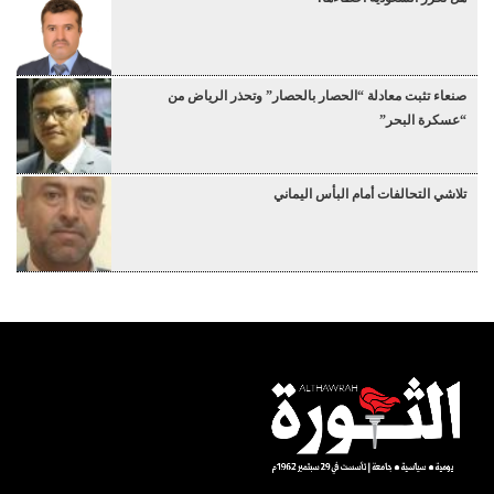
صنعاء تثبت معادلة “الحصار بالحصار” وتحذر الرياض من
“عسكرة البحر”
تلاشي التحالفات أمام البأس اليماني