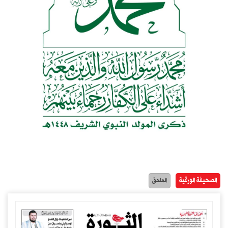
الصحيفة الورقية
الملحق