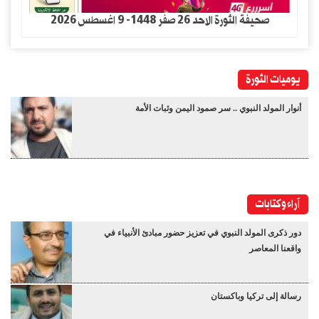
صحيفة الثورة الاحد 26 صفر 1448- 9 اغسطس 2026
يوميات الثورة
أنوار المولد النبوي .. سر صمود اليمن وثبات الأمة
آراء وكتابات
دور ذكرى المولد النبوي في تعزيز حضور مبادئ الأنبياء في
واقعنا المعاصر
رسالة إلى تركيا وباكستان