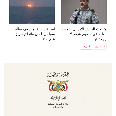
متحدث الجيش الإيراني: الوضع
إصابة سفينة بمقذوف قبالة
القائم في مضيق هرمز لا
سواحل عُمان واندلاع حريق
رجعة فيه
على متنها
السابق
المزيد