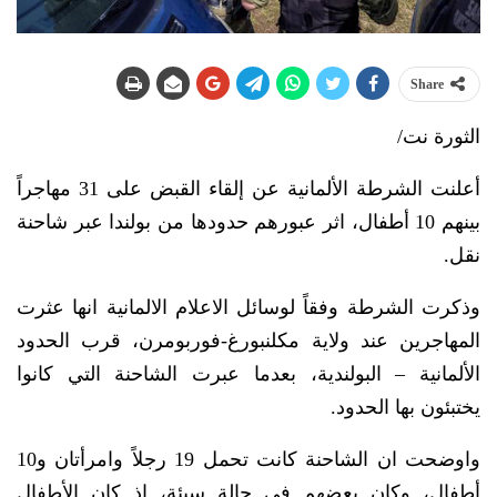
Share
الثورة نت/
أعلنت الشرطة الألمانية عن إلقاء القبض على 31 مهاجراً
بينهم 10 أطفال، اثر عبورهم حدودها من بولندا عبر شاحنة
نقل.
وذكرت الشرطة وفقاً لوسائل الاعلام الالمانية انها عثرت
المهاجرين عند ولاية مكلنبورغ-فوربومرن، قرب الحدود
الألمانية – البولندية، بعدما عبرت الشاحنة التي كانوا
يختبئون بها الحدود.
واوضحت ان الشاحنة كانت تحمل 19 رجلاً وامرأتان و10
أطفال، وكان بعضهم في حالة سيئة، إذ كان الأطفال