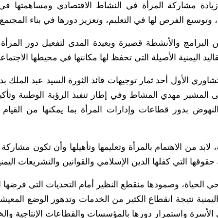
ال زيادة مشاركة المرأة في النشاط الاقتصادي ومساهمتها في
، وتوسيع الفرص لها في التعليم، وتعزيز دورها في بناء المجتمع”
 البرامج والأنشطة قصيرة وبعيدة المدى لتفعيل دور المرأة 
اليد اليمنية الأصيلة التي تحفظ لها مكانتها في محيطها الاجتماع
اوري الأول أحد ثمار توجيهات قائد الثورة السيد عبد الملك بد
لمشير مهدي المشاط وفي إطار تنفيذ الرؤية الوطنية وتأكيد
ض بدور قطاعات وإدارات المرأة بما يمكنها من القيام ب
بد من الاهتمام بالمرأة وتعليمها وتأهيلها وأن تكون مشاركة ب
ها التي كفلها الدين الإسلامي والقوانين والتشريعات اليمني
حي الحياة، وصمودها منقطع النظير أمام التحديات التي فرضها ا
 اليمنية نتيجة انقطاع الكثير من الخدمات وتدهور الوضع المعيش
الأسرة واستمرار دورها بالمؤسسات والقطاعات الإنتاجية والخ