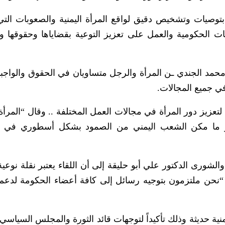
توصيات وتشخيص دقيق لواقع المرأة اليمنية والصعوبات التي
 الحكومية والعمل على تعزيز التوعية بقضاياها وحقوقها 
مد الجندي ـن المرأة والرجل متساويان في الحقوق والواجب
في جميع المجالات.
 لتعزيز دور المرأة في مجالات العمل المختلفة .. وقال “المرأ
هو ما مكن الشعب اليمني من الصمود بشكل أسطوري في م
شورى الدكتور علي أبو حليقة إلى أن اللقاء يعتبر نقلة نوعية 
“نحن ملتزمون بتوجيه رسائل إلى كافة أعضاء الحكومة لدعم 
منية حديثة وذلك تأكيداً لتوجهات قائد الثورة والمجلس السياسي