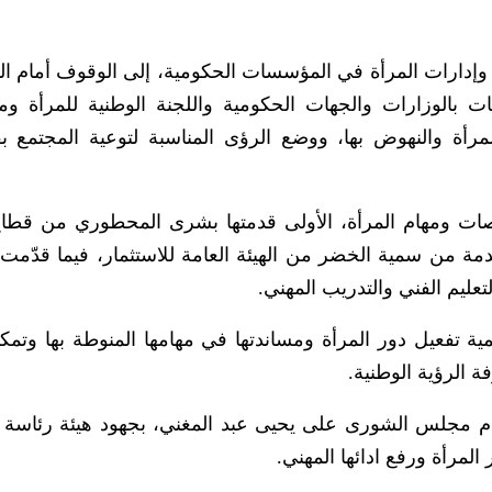
إدارات المرأة في المؤسسات الحكومية، إلى الوقوف أمام ال
ات بالوزارات والجهات الحكومية واللجنة الوطنية للمرأة و
أة والنهوض بها، ووضع الرؤى المناسبة لتوعية المجتمع بق
ت ومهام المرأة، الأولى قدمتها بشرى المحطوري من قطاع
 مقدمة من سمية الخضر من الهيئة العامة للاستثمار، فيما قدّمت
تعليم الفني والتدريب المهني.
تفعيل دور المرأة ومساندتها في مهامها المنوطة بها وتمكي
ة الرؤية الوطنية.
ام مجلس الشورى على يحيى عبد المغني، بجهود هيئة رئاس
المرأة ورفع ادائها المهني.