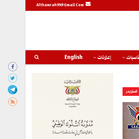
Althawrah99@gmail.com
اسبات
إعلانات
English
السلايدر