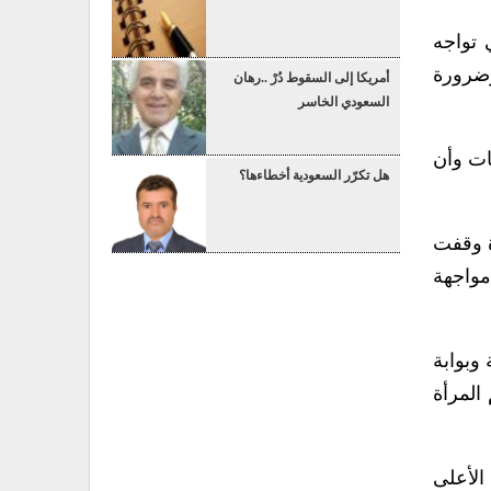
 تواجه
وضرورة
أمريكا إلى السقوط دُرْ ..رهان
السعودي الخاسر
ات وأن
هل تكرّر السعودية أخطاءها؟
ة وقفت
واجهة
وبوابة
المرأة
 الأعلى