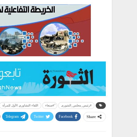
#رئيس_مجلس_الشورى
ً#صنعاء
اللقاء التشاوري الأول للمرأة
Telegram
Twitter
Facebook
Share