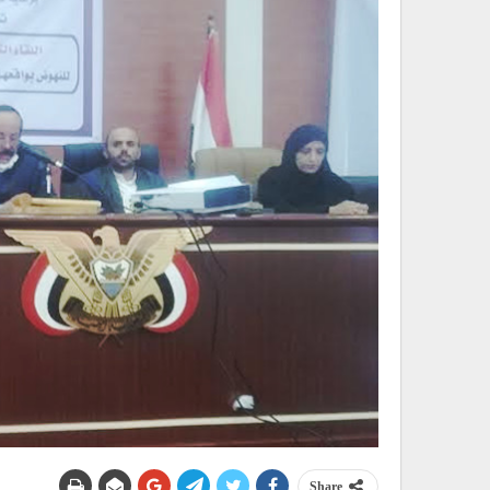
Share