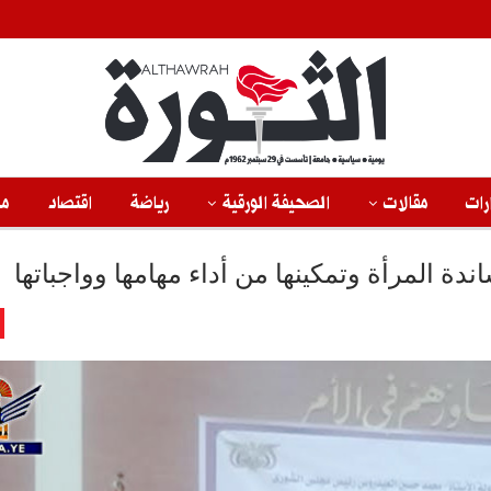
رات
مقالات
الصحيفة الورقية
رياضة
اقتصاد
من
المرأة وتمكينها من أداء مهامها وواجباتها