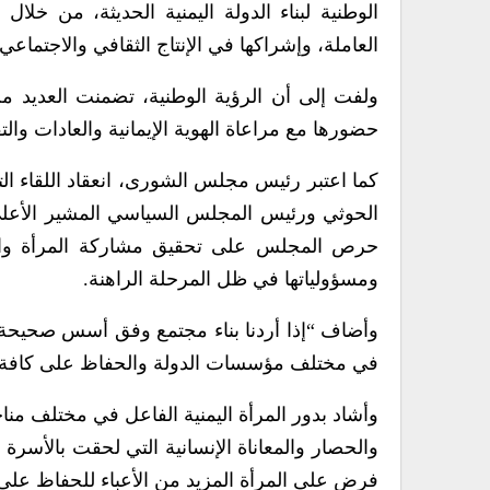
الوطنية لبناء الدولة اليمنية الحديثة، من خل
العاملة، وإشراكها في الإنتاج الثقافي والاجتماعي
ولفت إلى أن الرؤية الوطنية، تضمنت العديد من
حضورها مع مراعاة الهوية الإيمانية والعادات والتق
كما اعتبر رئيس مجلس الشورى، انعقاد اللقاء التش
الحوثي ورئيس المجلس السياسي المشير الأعلى ا
حرص المجلس على تحقيق مشاركة المرأة والنهو
ومسؤولياتها في ظل المرحلة الراهنة.
وأضاف “إذا أردنا بناء مجتمع وفق أسس صحيحة، لا
في مختلف مؤسسات الدولة والحفاظ على كافة حقوق
وأشاد بدور المرأة اليمنية الفاعل في مختلف منا
والحصار والمعاناة الإنسانية التي لحقت بالأسرة
فرض على المرأة المزيد من الأعباء للحفاظ على 