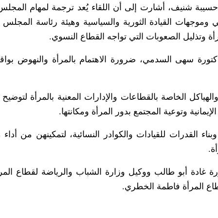
يبة شنيف، أشارت إلى أن اللقاء يُعد ترجمة لمهام المجلس
ي وموجهات القيادة الثورية والسياسية وهيئة رئاسة المجلس و
مرأة وتذليل الصعوبات التي تواجه القطاع النسوي.
كتورة سهى السدمي، ضرورة الاهتمام بالمرأة والنهوض بواق
هياكل الخاصة بالقطاعات والإدارات المعنية بالمرأة لتوضيح م
إيمانية وتوعية المجتمع بدور المرأة ومكانتها.
اء القدرات للقيادات والكوادر النسائية، لتمكينهن من أداء 
ة.
ورة غادة أبو طالب ووكيل وزارة الشباب والرياضة لقطاع المرأ
قطاع المرأة فاطمة الخطري.