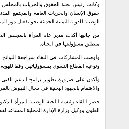
وكانت رئيس لجنة الحقوق والحريات بالمجلس حس
حقوق الإنسان والحريات العامة والمجتمع المدن
الوطنية للدولة اليمنية الحديثة نحو تفعيل دور ال
من جانبها أكدت مدير عام المرأة بالمجلس الد
منطلق مسؤوليتها في الحياة.
وأوصت المشاركات في اللقاء بمراجعة اللوائح وال
وتوعية القطاع النسوي بمسؤولياتهن وفقا للهوية ال
وأكدن على ضرورة تطوير برامج الدعم الفني وبن
والاهتمام بالجهود البحثية في مجال النهوض بالمرأ
حضر اللقاء رئيسة اللجنة الوطنية للمرأة الدكت
العلوي ووكيل وزارة الإدارة المحلية المساعد ل