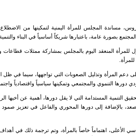
 مساندة المجلس للمرأة اليمنية لتمكينها من الاضطلاع 
مع بصورة عامة، باعتبارها شريكاً أساسياً في البناء والتنمية
أول للمرأة المنعقد اليوم بالمجلس بمشاركة ممثلات قطاعات و
لمرأة.
عم المرأة وتذليل الصعوبات التي تواجهها، سيما في ظل ا
ي دورها التنموي والمجتمعي وتمكينها سياسياً واقتصادياً واجتماع
يق التنمية المستدامة التي لا يقل دورها، أهمية عن أخيها ال
صعد، بالإضافة إلى دورها المحوري والفاعل في تعزيز صمود
سي الأعلى، اهتماماً خاصاً بالمرأة، وتم ترجمة ذلك في أهداف 