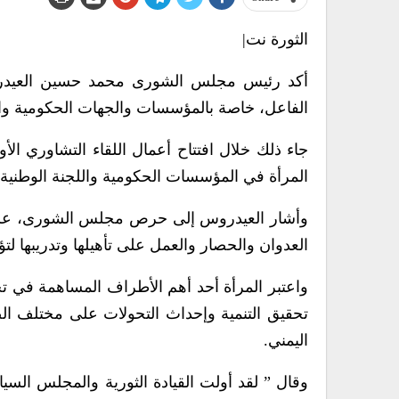
الثورة نت|
أكد رئيس مجلس الشورى محمد حسين العيدروس،
الفاعل، خاصة بالمؤسسات والجهات الحكومية والمجت
جاء ذلك خلال افتتاح أعمال اللقاء التشاوري ال
المرأة في المؤسسات الحكومية واللجنة الوطنية ل
وأشار العيدروس إلى حرص مجلس الشورى، على د
العدوان والحصار والعمل على تأهيلها وتدريبها لتؤد
واعتبر المرأة أحد أهم الأطراف المساهمة في تحق
تحقيق التنمية وإحداث التحولات على مختلف ال
اليمني.
وقال ” لقد أولت القيادة الثورية والمجلس السيا