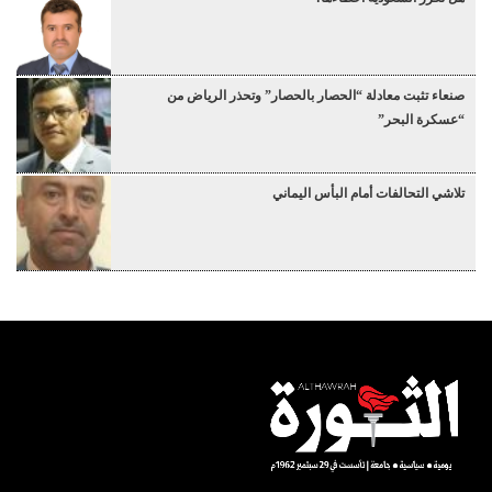
صنعاء تثبت معادلة “الحصار بالحصار” وتحذر الرياض من
“عسكرة البحر”
تلاشي التحالفات أمام البأس اليماني