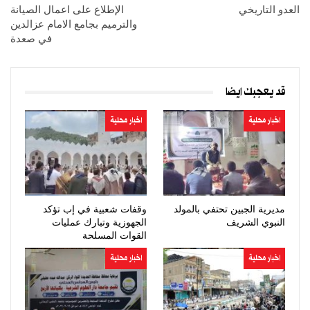
العدو التاريخي
الإطلاع على اعمال الصيانة
والترميم بجامع الامام عزالدين
في صعدة
قد يعجبك ايضا
اخبار محلية
اخبار محلية
مديرية الجبين تحتفي بالمولد
وقفات شعبية في إب تؤكد
النبوي الشريف
الجهوزية وتبارك عمليات
القوات المسلحة
اخبار محلية
اخبار محلية