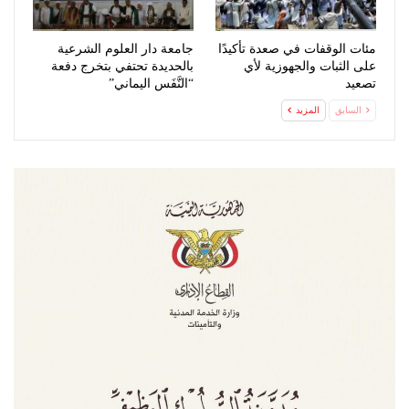
مئات الوقفات في صعدة تأكيدًا
جامعة دار العلوم الشرعية
على الثبات والجهوزية لأي
بالحديدة تحتفي بتخرج دفعة
تصعيد
“النَّفَس اليماني”
السابق
المزيد