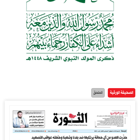
الصحيفة الورقية
الملحق