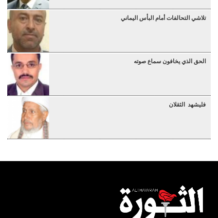
تلاشي التحالفات أمام البأس اليماني
الحق الذي يخافون سماع صوته
فليشهد الثقلان