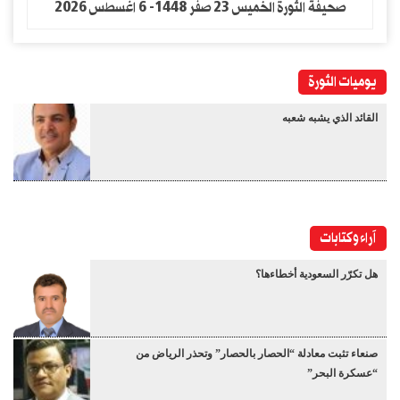
صحيفة الثورة الخميس 23 صفر 1448- 6 اغسطس 2026
يوميات الثورة
القائد الذي يشبه شعبه
آراء وكتابات
هل تكرّر السعودية أخطاءها؟
صنعاء تثبت معادلة “الحصار بالحصار” وتحذر الرياض من
“عسكرة البحر”