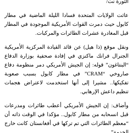
الثورة نت/
عاثت الولايات المتحدة فسادا الليلة الماضية في مطار
كابول حيث دمرت القوات الأمريكية الموجودة في المطار
قبل المغادرة عشرات الطائرات والمركبات.
ونقل موقع (ذا هيل) عن قائد القيادة المركزية الأمريكية
الجنرال فرانك ماكنزي في إفادة صحفية بوزارة الدفاع
“البنتاغون” قوله: إن الجيش الأمريكي دمر منظومة دفاع
صاروخي “CRAM” في مطار كابول بسبب صعوبة
تفكيكها.. مشيرا إلى أنها استخدمت لاعتراض هجمات
تنظيم داعش الإرهابي.
وأضاف: إن الجيش الأمريكي أعطب طائرات ومدرعات
قبل انسحابه من مطار كابول.. مؤكدا في الوقت ذاته أن
“معظم الطائرات التي تم تركها في أفغانستان كانت خارج
الخدمة”.