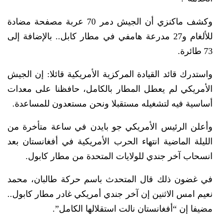
وكشف ماكنزي أن الجيش دمر 70 عربة مصفحة مضادة
للألغام و27 مدرعة هامفي في مطار كابل.. بالإضافة إلى
73 طائرة.
واستدرك قائد القيادة المركزية الأمريكية قائلا: إن الجيش
الأمريكي لم يعطل المطار بالكامل، حافظنا على معدات
أساسية فيه لتشغيله مستقبلا ونحن مستعدون للمساعدة.
وأعلن الرئيس الأمريكي جو بايدن في ساعة متأخرة من
الليلة الماضية انتهاء الحرب الأمريكية في أفغانستان بعد
انسحاب آخر جندي للولايات المتحدة من مطار كابول.
في غضون ذلك قال المتحدث باسم حركة طالبان، محمد
نعيم امس الاثنين إن آخر جندي أمريكي غادر مطار كابول..
مضيفا إن “أفغانستان نالت استقلالها الكامل”.