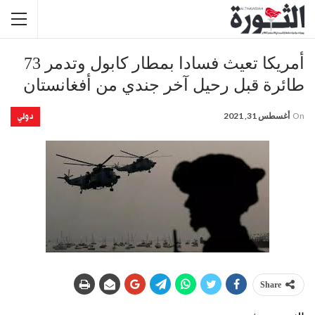
أمريكا تعيث فسادا بمطار كابول وتدمر 73
طائرة قبل رحيل آخر جندي من أفغانستان
دولي
On
أغسطس 31, 2021
Share