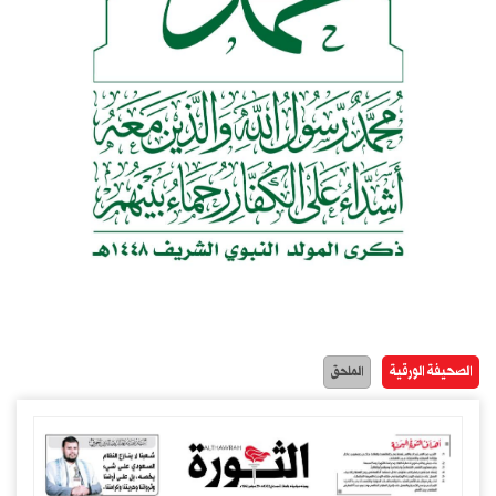
الصحيفة الورقية
الملحق