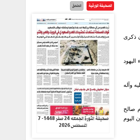
الصحيفة الورقية
الملحق
ن ذكرى
اليهود
ه وآله
م صالح
صحيفة الثورة الجمعه 24 صفر 1448- 7
 اليوم
اغسطس 2026