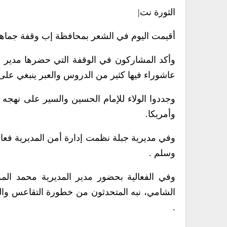
الثورة نت|
أقيمت اليوم في الشعر بمحافظة إب وقفة جماهير
وأكد المشاركون في الوقفة التي حضرها مدير ا
عاشوراء فيها كثير من الدروس والعبر ينبغي على أبنا
وجددوا الولاء للإمام الحسين والسير على نهجه و
وأمريكا.
وفي مديرية جبلة نظمت إدارة أمن المديرية فعال
وسلم .
وفي الفعالية بحضور مدير المديرية محمد ال
الشامي، نبه المتحدثون من خطورة التقاعس والت
.