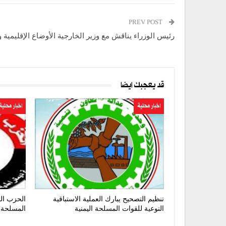
PREV POST
رئيس الوزراء يناقش مع وزير الخارجية الأوضاع الإقليمية و
قد يعجبك ايضا
اخبار محلية
اخبار محلية
تنظيم التصحيح يبارك العملية الاستباقية
الحزب الق
النوعية للقوات المسلحة اليمنية
المسلحة 