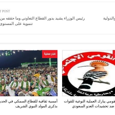
T POST
الدولية
رئيس الوزراء يشيد بدور القطاع التعاوني وما حققه م
تنموية على المستوى
اخبار محلية
ومي يبارك العملية النوعية للقوات
أمسية ثقافية للقطاع السمكي في الحدي
ضد تحشيدات العدو السعودي
بذكرى المولد النبوي الشريف