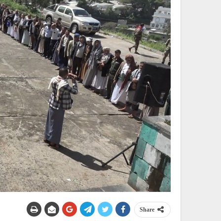
Share