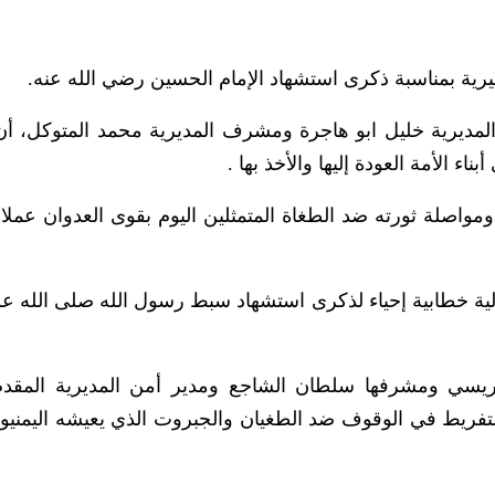
ية بمناسبة ذكرى استشهاد الإمام الحسين رضي الله عنه.
لمديرية خليل ابو هاجرة ومشرف المديرية محمد المتوكل، أ
ء الأمة العودة إليها والأخذ بها .
مواصلة ثورته ضد الطغاة المتمثلين اليوم بقوى العدوان عملاء 
ية خطابية إحياء لذكرى استشهاد سبط رسول الله صلى الله علي
مريسي ومشرفها سلطان الشاجع ومدير أمن المديرية المقد
فريط في الوقوف ضد الطغيان والجبروت الذي يعيشه اليمنيون