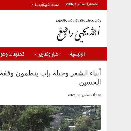
الجمعة, أغسطس 7, 2026
أهداف الثورة اليمنية
الرئيسية
أخبار وتقارير
تحقيقات وحوا
أبناء الشعر وجبلة بإب ينظمون وقفة و
الحسين
On
أغسطس 23, 2021