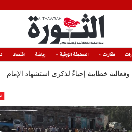
رات
مقالات
الصحيفة الورقية
رياضة
اقتصاد
من
فعالية خطابية إحياءً لذكرى استشهاد الإمام
اخ