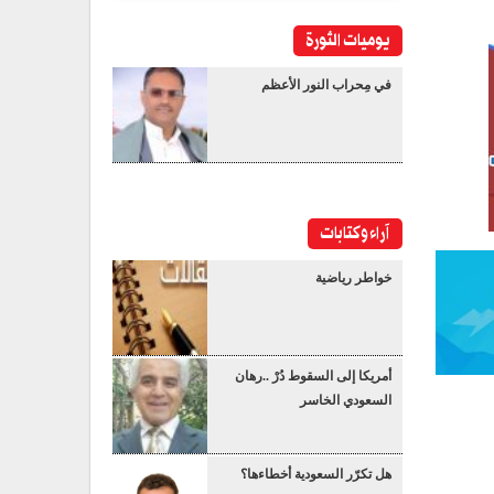
يوميات الثورة
في مِحراب النور الأعظم
آراء وكتابات
خواطر رياضية
أمريكا إلى السقوط دُرْ ..رهان
السعودي الخاسر
هل تكرّر السعودية أخطاءها؟