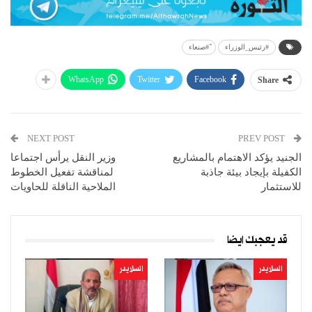
#رئيس_الوزراء
ً#صنعاء
WhatsApp
Twitter
Facebook
Share
NEXT POST
PREV POST
الجنيد يؤكد الاهتمام بالمشاريع
وزير النقل يرأس اجتماعا
الكفيلة بإيجاد بيئة جاذبة
لمناقشة تفعيل الخطوط
للاستثمار
الملاحية الناقلة للحاويات
قد يعجبك ايضا
السلايدر
السلايدر