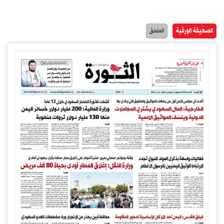
الصحيفة الورقية
الملحق