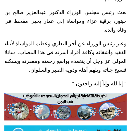
بعث رئيس مجلس الوزراء الدكتور عبدالعزيز صالح بن
حبتور، برقية عزاء ومواساة إلى عمار يحيى مقحط في
وفاة والده.
وعبر رئيس الوزراء عن أحر التعازي وعظيم المواساة لأبناء
الفقيد وأشقائه وكافة أفراد أسرته في هذا المصاب.. سائلا
المولى عز وجل أن يتغمده بواسع رحمته ومغفرته ويسكنه
فسيح جناته ويلهم أهله وذويه الصبر والسلوان.
” إنا لله وإنآ إليه راجعون “.