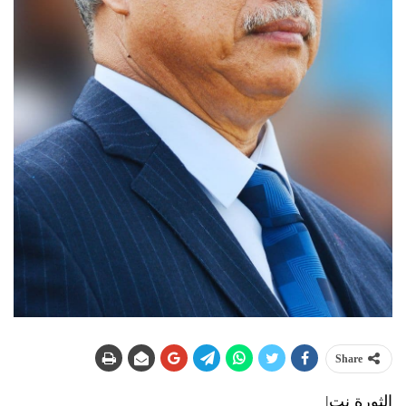
Share
الثورة نت|