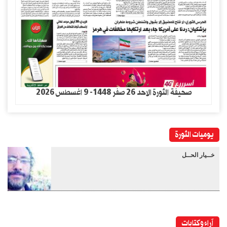
صحيفة الثورة الاحد 26 صفر 1448- 9 اغسطس 2026
يوميات الثورة
خــيار الحــل
آراء وكتابات