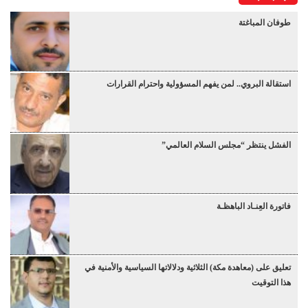
طوفان المباغتة
استقالة البروي.. لمن يفهم المسؤولية واحترام القرارات
الفشل ينتظر “مجلس السلام العالمي”
فاتورة العِنـاد الباهظـة
تعليق على (معاهدة مكة) الثلاثية ودلالاتها السياسية والأمنية في
هذا التوقيت