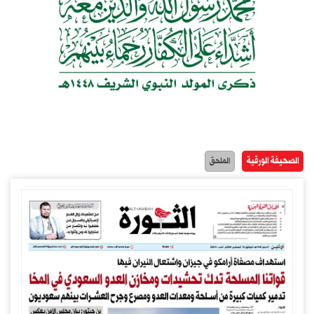
الصحيفة الورقية
الملحق