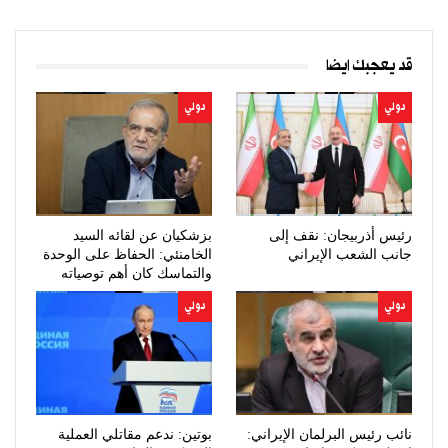
قد يعجبك ايضا
دولي
دولي
رئيس أذربيجان: نقف إلى
بزشكيان عن لقائه السيد
جانب الشعب الإيراني
الخامنئي: الحفاظ على الوحدة
والتماسك كان أهم توصياته
دولي
دولي
نائب رئيس البرلمان الإيراني:
بوتين: ندعم مقاتلي العملية