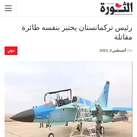
رئيس تركمانستان يختبر بنفسه طائرة
مقاتلة
دولي
On
أغسطس 3, 2021