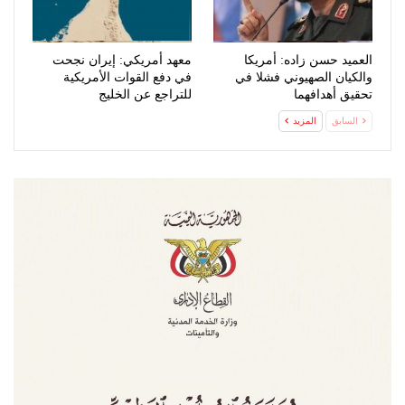
العميد حسن زاده: أمريكا
معهد أمريكي: إيران نجحت
والكيان الصهيوني فشلا في
في دفع القوات الأمريكية
تحقيق أهدافهما
للتراجع عن الخليج
السابق
المزيد