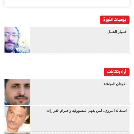
يوميات الثورة
خــيار الحــل
آراء وكتابات
طوفان المباغتة
استقالة البروي.. لمن يفهم المسؤولية واحترام القرارات