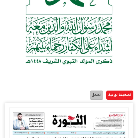
الصحيفة الورقية
الملحق