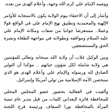
ووصيه الإمام علي كرم الله وجهه، وأعلام الهدى من بعده.
وأشار إلى أن الاحتفاء بيوم الولاية يكون بالاستجابة للأوامر
اﻹلهية والمحمدية وتطبيق نهج اﻹمام علي في الواقع قولا
وعملا.. مستعرضا جوانبا من صفات ومكانة الإمام علي
عليه السلام ومواقفه وبطولاته في مواجهة الطغاة ونصرة
الحق والمستضعفين.
وبين الوكيل غلاب أن ولاية الله سبحانه وتعالى للمؤمنين
هي ولاية شاملة لكل شؤون حياتهم .. مؤكدا أن التولي
الصادق لله ورسوله والإمام علي وأعلام الهدى هو الذي
سيحصن الأمة الإسلامية من تولي أمريكا وإسرائيل.
وألقيت في الفعالية بحضور عضو المجلس المحلي
للمحافظة فائزة البعداني كلمات من قبل مدير عام تنمية
المرأة بالمحافظة نورا السقاف ورئيسة فرع اللجنة