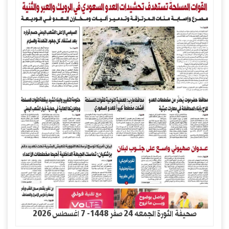
صحيفة الثورة الجمعه 24 صفر 1448- 7 اغسطس 2026