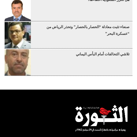
صنعاء تثبت معادلة “الحصار بالحصار” وتحذر الرياض من
“عسكرة البحر”
تلاشي التحالفات أمام البأس اليماني