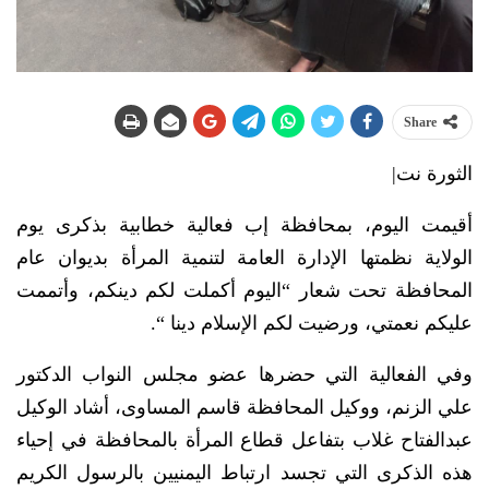
Share
الثورة نت|
أقيمت اليوم، بمحافظة إب فعالية خطابية بذكرى يوم
الولاية نظمتها اﻹدارة العامة لتنمية المرأة بديوان عام
المحافظة تحت شعار “اليوم أكملت لكم دينكم، وأتممت
عليكم نعمتي، ورضيت لكم اﻹسلام دينا “.
وفي الفعالية التي حضرها عضو مجلس النواب الدكتور
علي الزنم، ووكيل المحافظة قاسم المساوى، أشاد الوكيل
عبدالفتاح غلاب بتفاعل قطاع المرأة بالمحافظة في إحياء
هذه الذكرى التي تجسد ارتباط اليمنيين بالرسول الكريم