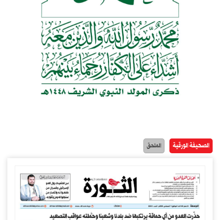
الصحيفة الورقية
الملحق