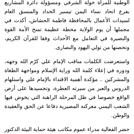
الوطنية للمرأة خولة الشرفي ومسؤولة دائرة المشاريع
بفرع اتحاد نساء اليمن تيسير الحداد والمنسق العام
لسيدات الأعمال بالمحافظة فاطمة الحشاش، أكدت في
مجملها أن يوم الولاية محطة عظيمة تمنح الأمة القوة
والبصيرة في التعامل مع الأحداث وفقا للقرآن الكريم،
وتحصنها من تولي اليهود والنصارى.
واستعرضت الكلمات مناقب الإمام علي كرّم الله وجهه،
ودوره في إعلاء كلمة الله وراية الإسلام ومواجهة الطغاة
والمشركين .. مؤكدة أهمية الاقتداء بالإمام علي واستلهام
الدروس والعبر من سيرته العطرة، وتجسيدها على أرض
الواقع خصوصا في ظل المرحلة الراهنة التي يخوض فيها
الشعب اليمني معركته المصيرية دفاعا عن الحق والعقيدة
والوطن.
حضر الفعالية مدراء عموم مكاتب هيئة حماية البيئة الدكتور