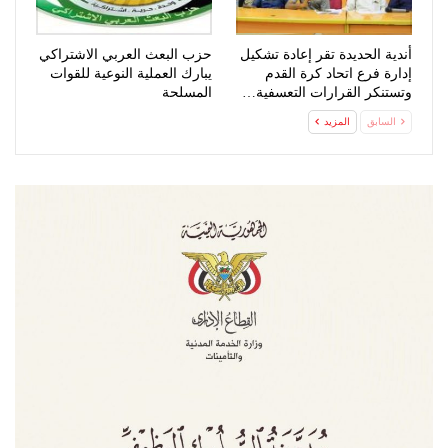
أندية الحديدة تقر إعادة تشكيل
حزب البعث العربي الاشتراكي
إدارة فرع اتحاد كرة القدم
يبارك العملية النوعية للقوات
وتستنكر القرارات التعسفية…
المسلحة
السابق
المزيد