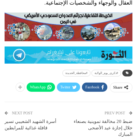
العقال والوجهاء والشخصيات الإجتماعية.
#ذكرى_يوم_الولاية
#محافظة_الحديدة
WhatsApp
Twitter
Facebook
Share
NEXT POST
PREV POST
ضبط 20 مخالفة تموينية بصنعاء
أسرة الشهيد الشعيبي تسير
خلال إجازة عيد الأضحى
قافلة غذائية للمرابطين
المبارك