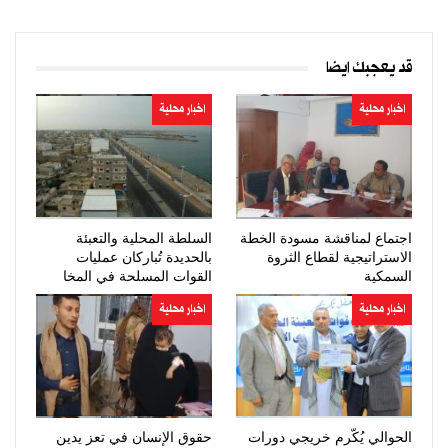
قد يعجبك ايضا
اخبار محلية
اخبار محلية
اجتماع لمناقشة مسودة الخطة
السلطة المحلية والتعبئة
الاستراتيجية لقطاع الثروة
بالحديدة تُباركان عمليات
السمكية
القوات المسلحة في المخا
اخبار محلية
اخبار محلية
الحوالي يُكّرم خريجي دورات
حقوق الإنسان في تعز يدين