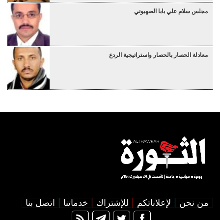
مجلس سلام علي بابا الصهيوني
معادلة الحصار بالحصار واستراتيجية الردع
من نحن
لإعلاناتكم
للإشتراك
خدماتنا
اتصل بنا