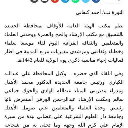
الثورة نت/ أحمد كنفاني
نظم مكتب الهيئة العامة للأوقاف بمحافظة الحديدة
بالتنسيق مع مكتب الإرشاد والحج والعمرة ووحدتي العلماء
والمتعلمين والثقافة القرآنية اليوم لقاء موسعا لعلماء
وخطباء وثقافيي ومرشدي مديريات مربع المدينة في اطار
فعاليات إحياء مناسبة ذكرى يوم الولاية للعام 1442هـ.
وفي اللقاء الذي حضره – وكيل المحافظة علي عبدالله
الكباري ورئيس جامعة الحديدة الدكتور محمد الأهدل
ومدراء مديريتي الميناء عبدالله الهادي والحوك جماعي
سالم ومكتب الإرشاد عبدالرحمن الورفي أستعرض نائبا
رئيسي وحدة العلماء والمتعلمين علي صومل الأهدل
وجامعة دار العلوم الشرعية علي عضابي نبذة من سيرة
الإمام علي كرم الله وجهه وما تحلى به من شجاعة