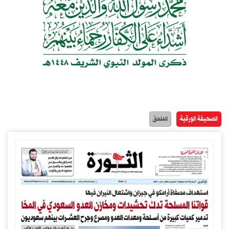
الصحيفة الورقية
الملحق