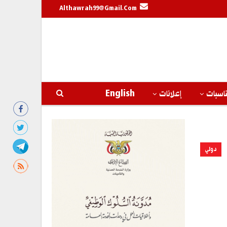
Althawrah99@gmail.com
اسبات
إعلانات
English
دولي