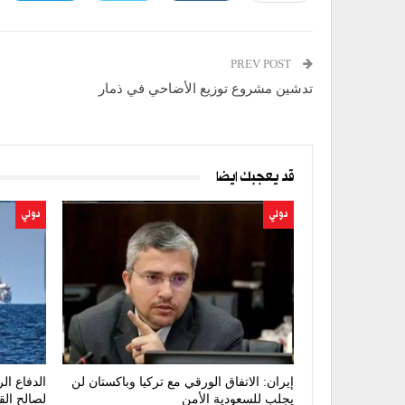
PREV POST
تدشين مشروع توزيع الأضاحي في ذمار
قد يعجبك ايضا
دولي
دولي
إيران: الاتفاق الورقي مع تركيا وباكستان لن
يجلب للسعودية الأمن
لصالح الق