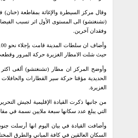
وقال مركز السيطرة والإغاثة بمقاطعة (خنان) في
وفقدان آخرين.
حيث شلت الامطار الغزيرة حركة المرور وقطعت 
الحديدية مؤقتا حركة سير القطارات والحافلات مب
الغزيرة.
التي يبلغ عدد سكانها سبعة ملايين نسمة في مقا
وأضافت القيادة في بيان اليوم انها أرسلت جنود
السكان العالقين في كافة المباني والطرق المختل