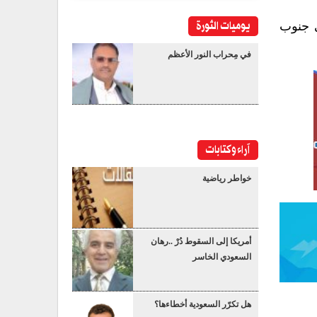
يوميات الثورة
 جنوب
في مِحراب النور الأعظم
آراء وكتابات
خواطر رياضية
أمريكا إلى السقوط دُرْ ..رهان
السعودي الخاسر
هل تكرّر السعودية أخطاءها؟