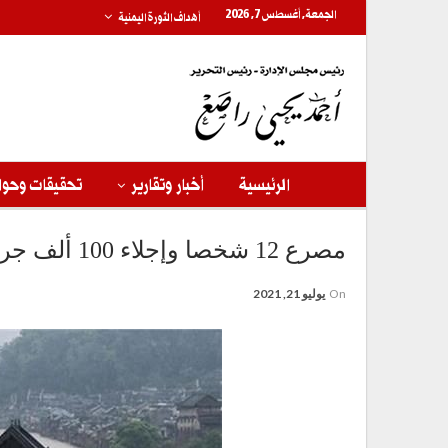
الجمعة, أغسطس 7, 2026
أهداف الثورة اليمنية
الرئيسية
أخبار وتقارير
تحقيقات وحوا
مصرع 12 شخصا وإجلاء 100 ألف جراء فيضانات بمقاطعة خنان بوسط الصين
On
يوليو 21, 2021