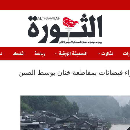
رات
مقالات
الصحيفة الورقية
رياضة
اقتصاد
من