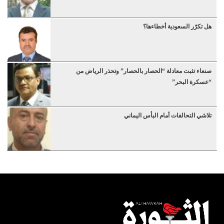
هل تكرّر السعودية أخطاءها؟
صنعاء تثبت معادلة “الحصار بالحصار” وتحذر الرياض من
“عسكرة البحر”
تلاشي التحالفات أمام البأس اليماني