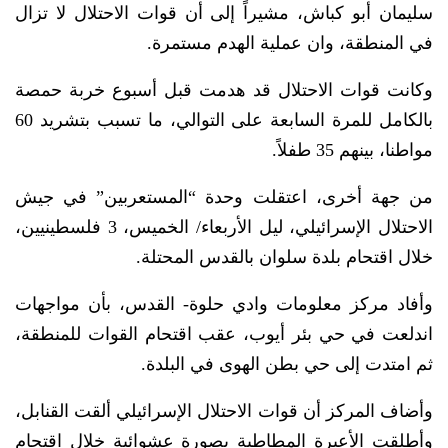
سليمان أبو كباش، مشيراً إلى أن قوات الاحتلال لا تزال
في المنطقة، وان عملية الهدم مستمرة.
وكانت قوات الاحتلال قد هدمت قبل أسبوع خربة حمصة
بالكامل للمرة السابعة على التوالي، ما تسبب بتشريد 60
مواطنا، بينهم 35 طفلاً.
من جهة أخرى، اعتقلت وحدة “المستعربين” في جيش
الاحتلال الإسرائيلي، ليل الأربعاء/ الخميس، 3 فلسطينيين،
خلال اقتحام بلدة سلوان بالقدس المحتلة.
وأفاد مركز معلومات وادي حلوة- القدس، بأن مواجهات
اندلعت في حي بئر أيوب، عقب اقتحام القوات للمنطقة،
ثم امتدت إلى حي بطن الهوى في البلدة.
وأضاف المركز أن قوات الاحتلال الإسرائيلي ألقت القنابل،
وأطلقت الأعيرة المطاطية بصورة عشوائية خلال اقتحام