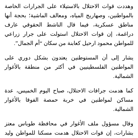
وهددت قوات الاحتلال بالاستيلاء على الجرارات الخاصة
بالمواطنين، وصهاريج المياه، ومعالف الماشية؛ بحجة أنها
مناطق عسكرية، فيما قال الناشط الحقوقي عارف
دراغمة، إن قوات الاحتلال استولت على جرار زراعي
للمواطن محمود ارحيل كعابنة من سكان “أم الجمال”.
يشار إلى أن المستوطنين يعتدون بشكل دوري على
المواطنين الفلسطينيين في أكثر من منطقة بالأغوار
الشمالية.
كما هدمت جرافات الاحتلال، صباح اليوم الخميس، عدة
مساكن لمواطنين في خربة حمصة الفوقا بالأغوار
الشمالية.
وقال مسؤول ملف الأغوار في محافظة طوباس معتز
بشارات، إن قوات الاحتلال هدمت مسكنا للمواطن وليد