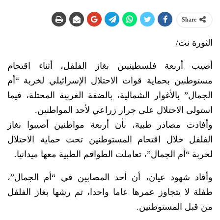
Share
الثورة نت/
أصيب أربعة فلسطينيين بغاز الفلفل، أثناء اقتحام
مستوطنين بحماية قوات الاحتلال الإسرائيلي لخربة “أم
الجمال” بالأغوار الشمالية، بالضفة الغربية المحتلة، فيما
استولى الاحتلال على جرار زراعي لأحد المواطنين.
وأفادت مصادر طبية، بأن أربعة مواطنين أصيبوا بغاز
الفلفل خلال اقتحام المستوطنين تحت حماية الاحتلال
لخربة “أم الجمال”، تعاملت الطواقم الطبية معها ميدانيا.
وأفاد شهود عيان، أن أحد المصابين في “أم الجمال”،
طفلة لا يتجاوز عمرها عاما واحدا، تم رشها بغاز الفلفل
من قبل المستوطنين.