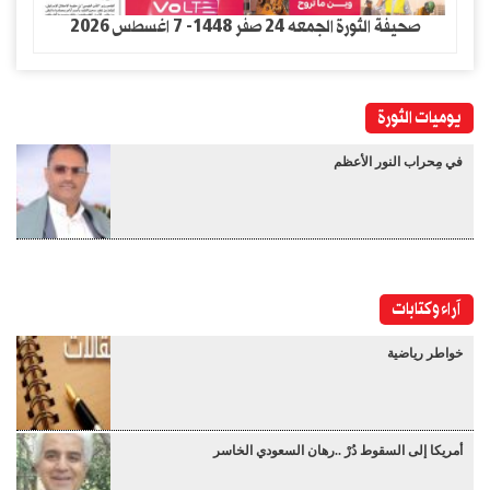
صحيفة الثورة الجمعه 24 صفر 1448- 7 اغسطس 2026
يوميات الثورة
في مِحراب النور الأعظم
آراء وكتابات
خواطر رياضية
أمريكا إلى السقوط دُرْ ..رهان السعودي الخاسر