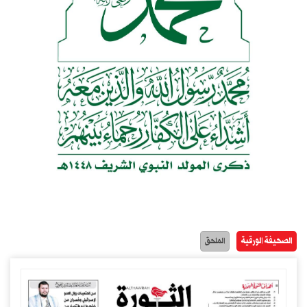
الصحيفة الورقية
الملحق