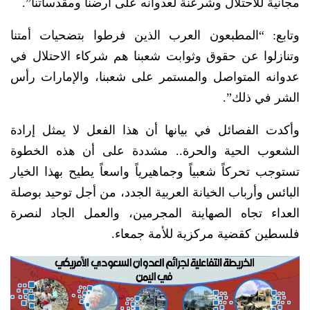
مجانية للاحتلال وشرعنة لعدوانه على أرضنا ومقدساتنا”.
وتابع: “المطبعون العرب الذين فرطوا بتضحيات أمتنا
وتنازلوا عن حقوق وثوابت شعبنا هم شركاء الاحتلال في
عدوانه المتواصل والمستمر على شعبنا، والإمارات رأس
الشر في ذلك”.
وأكدت الفصائل في بيانها أن هذا الفعل لا يمثل إرادة
الشعوب الحية والحرة.. مشددة على أن هذه الخطوة
تستوجب تحركاً شعبياً وجماهيرياً واسعاً يطيح بهذا الخيار
البائس وأرباب الخيانة العربية الجدد، من أجل توحيد بوصلة
العداء تجاه الصهاينة المجرمين، والعمل الجاد لنصرة
فلسطين كقضية مركزية للأمة جمعاء.