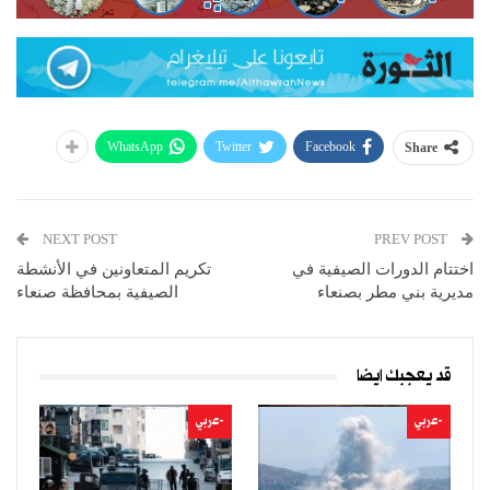
WhatsApp
Twitter
Facebook
Share
NEXT POST
PREV POST
اختتام الدورات الصيفية في
تكريم المتعاونين في الأنشطة
مديرية بني مطر بصنعاء
الصيفية بمحافظة صنعاء
قد يعجبك ايضا
-عربي
-عربي