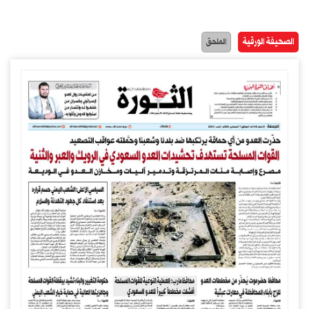
الصحيفة الورقية
الملحق