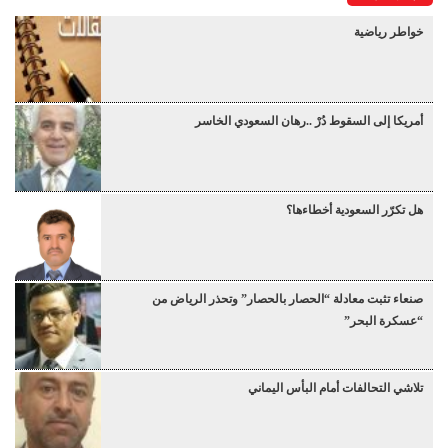
خواطر رياضية
أمريكا إلى السقوط دُرْ ..رهان السعودي الخاسر
هل تكرّر السعودية أخطاءها؟
صنعاء تثبت معادلة “الحصار بالحصار” وتحذر الرياض من
“عسكرة البحر”
تلاشي التحالفات أمام البأس اليماني