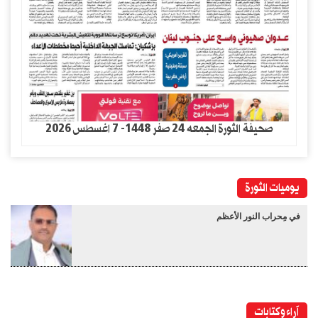
صحيفة الثورة الجمعه 24 صفر 1448- 7 اغسطس 2026
يوميات الثورة
في مِحراب النور الأعظم
آراء وكتابات