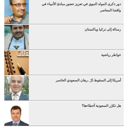
دور ذكرى المولد النبوي في تعزيز حضور مبادئ الأنبياء في
واقعنا المعاصر
رسالة إلى تركيا وباكستان
خواطر رياضية
أمريكا إلى السقوط دُرْ ..رهان السعودي الخاسر
هل تكرّر السعودية أخطاءها؟