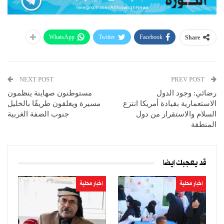
WhatsApp
Twitter
Facebook
Share
NEXT POST
PREV POST
رضائي: وجود الدول
مستوطنون صهاينة ينظمون
الاستعمارية بقيادة أمريكا انتزع
مسيرة ويغلقون طريقًا بالخليل
السلام والاستقرار من دول
جنوب الضفة الغربية
المنطقة
قد يعجبك ايضا
اخبار محلية
اخبار محلية