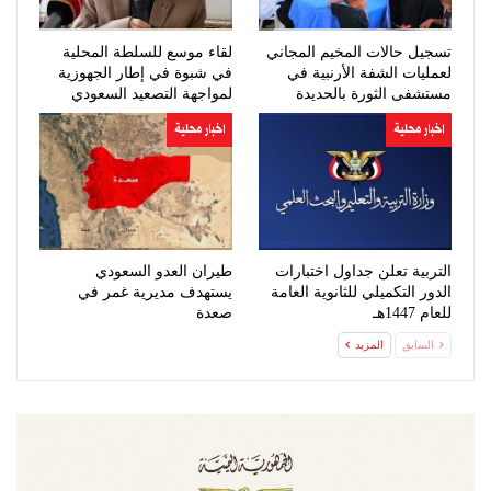
تسجيل حالات المخيم المجاني
لقاء موسع للسلطة المحلية
لعمليات الشفة الأرنبية في
في شبوة في إطار الجهوزية
مستشفى الثورة بالحديدة
لمواجهة التصعيد السعودي
اخبار محلية
اخبار محلية
التربية تعلن جداول اختبارات
طيران العدو السعودي
الدور التكميلي للثانوية العامة
يستهدف مديرية غمر في
للعام 1447هـ
صعدة
السابق
المزيد