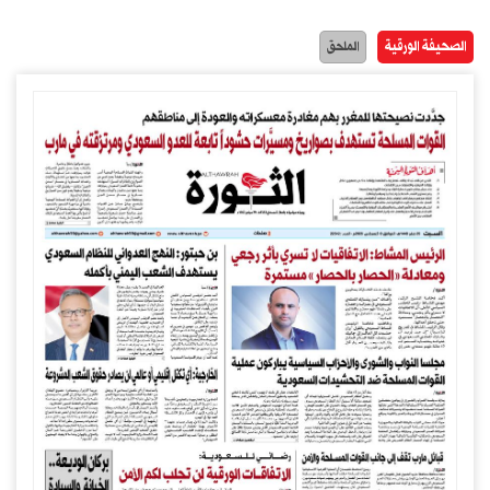
الصحيفة الورقية
الملحق