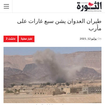
طيران العدوان يشن سبع غارات على
مأرب
اخبار محلية
مانشت 2
On
يوليو 12, 2021