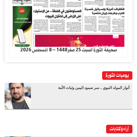
صحيفة الثورة السبت 25 صفر1448 – 8 اغسطس 2026
يوميات الثورة
أنوار المولد النبوي .. سر صمود اليمن وثبات الأمة
آراء وكتابات