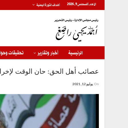
الأحد, أغسطس 9, 2026
أهداف الثورة اليمنية
الرئيسية
أخبار وتقارير
تحقيقات وحوا
عصائب أهل الحق: حان الوقت لإخراج 
On
يوليو 12, 2021