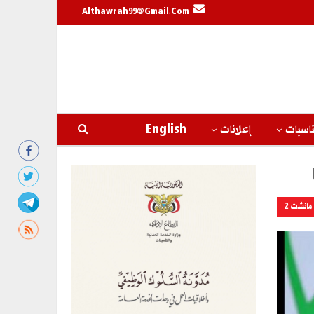
Althawrah99@gmail.com
اسبات
إعلانات
English
مانشت 2