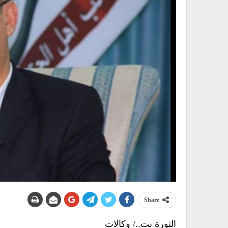
Share
الثورة نت../ وكالات