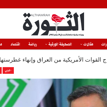
رات
مقالات
الصحيفة الورقية
رياضة
اقتصاد
من
القوات الأمريكية من العراق وإنهاء غطرستها
-عربي