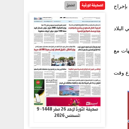
الصحيفة الورقية
الملحق
بإخراج
 البلاد
هات مع
رع وقت
صحيفة الثورة الاحد 26 صفر 1448- 9
اغسطس 2026