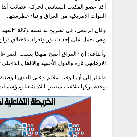
أكد عضو المكتب السياسي لحركة عصائب أهل الحق
القوات الأمريكية من العراق وإنهاء غطرستها.
وقال الربيعي، في تصريح له نقلته وكالة “العهد ن
وهي تعمل على إحداث بؤر وثغرات لاختلاق ذرائع ال
وأضاف: إن “العراق أصبح منهكا بسبب الصراعات 
الارهابيين تارة والدول الأجنبية والاقتتال الداخلي 
وأشار إلى أن الوقت ملائم وعلى القوى الوطنية
وعدم تركها تتلاعب بمصير البلاد شعبا ومؤسسات