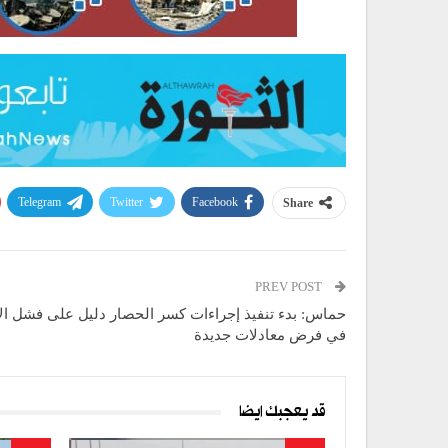
Telegram
Twitter
Facebook
Share
PREV POST
حماس: بدء تنفيذ إجراءات كسر الحصار دليل على فشل الا
في فرض معادلات جديدة
قد يعجبك ايضا