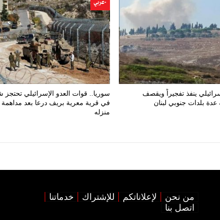
-عربي
سرائيلي ينفذ تفجيراً ويقصف
سوريا.. قوات العدو الإسرائيلي تحتجز شاب
 عدة بلدات جنوبي لبنان
في قرية معرية بريف درعا بعد مداهمة
منزله
من نحن
لإعلاناتكم
للإشتراك
خدماتنا
اتصل بنا