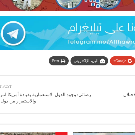
Google+
البريد الإلكتروني
Print
T POST
حتلال
رضائي: وجود الدول الاستعمارية بقيادة أمريكا انتز
والاستقرار من دول 