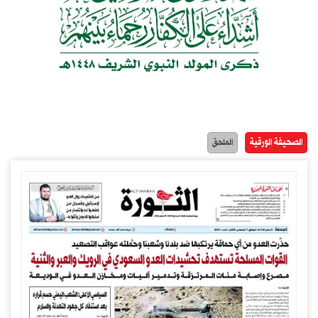
الصحيفة الورقية
الملحق