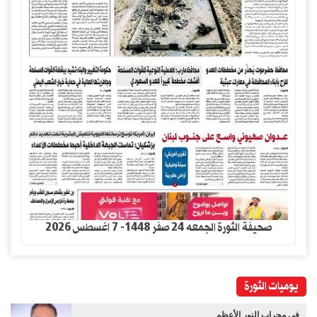
صحيفة الثورة الجمعه 24 صفر 1448- 7 اغسطس 2026
يوميات الثورة
في مِحراب النور الأعظم