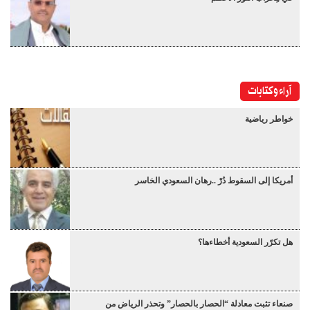
آراء وكتابات
خواطر رياضية
أمريكا إلى السقوط دُرْ ..رهان السعودي الخاسر
هل تكرّر السعودية أخطاءها؟
صنعاء تثبت معادلة “الحصار بالحصار” وتحذر الرياض من