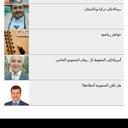
رسالة إلى تركيا وباكستان
خواطر رياضية
أمريكا إلى السقوط دُرْ ..رهان السعودي الخاسر
هل تكرّر السعودية أخطاءها؟