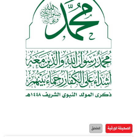
الصحيفة الورقية
الملحق