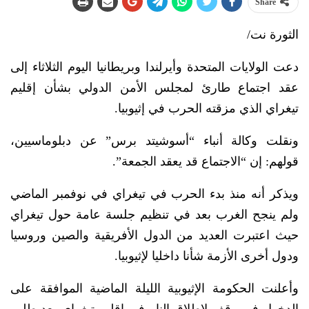
Share
الثورة نت/
دعت الولايات المتحدة وأيرلندا وبريطانيا اليوم الثلاثاء إلى
عقد اجتماع طارئ لمجلس الأمن الدولي بشأن إقليم
تيغراي الذي مزقته الحرب في إثيوبيا.
ونقلت وكالة أنباء “أسوشيتد برس” عن دبلوماسيين،
قولهم: إن “الاجتماع قد يعقد الجمعة”.
ويذكر أنه منذ بدء الحرب في تيغراي في نوفمبر الماضي
ولم ينجح الغرب بعد في تنظيم جلسة عامة حول تيغراي
حيث اعتبرت العديد من الدول الأفريقية والصين وروسيا
ودول أخرى الأزمة شأنا داخليا لإثيوبيا.
وأعلنت الحكومة الإثيوبية الليلة الماضية الموافقة على