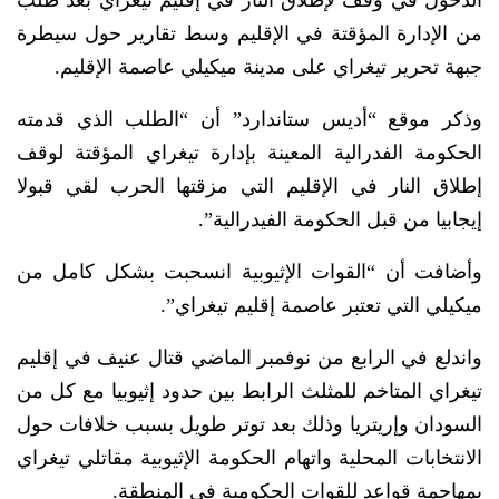
الدخول في وقف لإطلاق النار في إقليم تيغراي بعد طلب
من الإدارة المؤقتة في الإقليم وسط تقارير حول سيطرة
جبهة تحرير تيغراي على مدينة ميكيلي عاصمة الإقليم.
وذكر موقع “أديس ستاندارد” أن “الطلب الذي قدمته
الحكومة الفدرالية المعينة بإدارة تيغراي المؤقتة لوقف
إطلاق النار في الإقليم التي مزقتها الحرب لقي قبولا
إيجابيا من قبل الحكومة الفيدرالية”.
وأضافت أن “القوات الإثيوبية انسحبت بشكل كامل من
ميكيلي التي تعتبر عاصمة إقليم تيغراي”.
واندلع في الرابع من نوفمبر الماضي قتال عنيف في إقليم
تيغراي المتاخم للمثلث الرابط بين حدود إثيوبيا مع كل من
السودان وإريتريا وذلك بعد توتر طويل بسبب خلافات حول
الانتخابات المحلية واتهام الحكومة الإثيوبية مقاتلي تيغراي
بمهاجمة قواعد للقوات الحكومية في المنطقة.