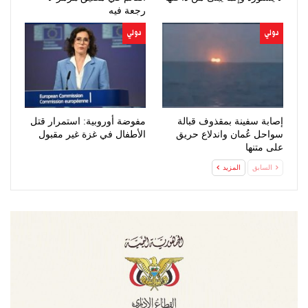
رجعة فيه
دولي
دولي
إصابة سفينة بمقذوف قبالة
مفوضة أوروبية: استمرار قتل
سواحل عُمان واندلاع حريق
الأطفال في غزة غير مقبول
على متنها
السابق
المزيد