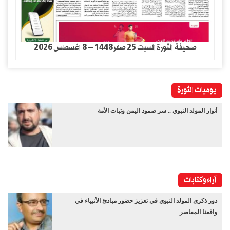
صحيفة الثورة السبت 25 صفر1448 – 8 اغسطس 2026
يوميات الثورة
أنوار المولد النبوي .. سر صمود اليمن وثبات الأمة
آراء وكتابات
دور ذكرى المولد النبوي في تعزيز حضور مبادئ الأنبياء في
واقعنا المعاصر