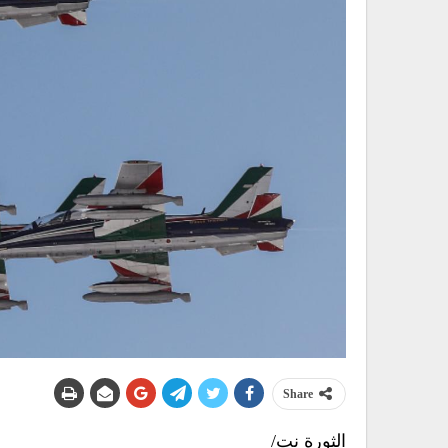
Share
الثورة نت/