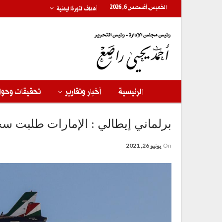
الخميس, أغسطس 6, 2026
أهداف الثورة اليمنية
الرئيسية
أخبار وتقارير
تحقيقات وحوا
برلماني إيطالي : الإمارات طلبت س
On
يونيو 26, 2021