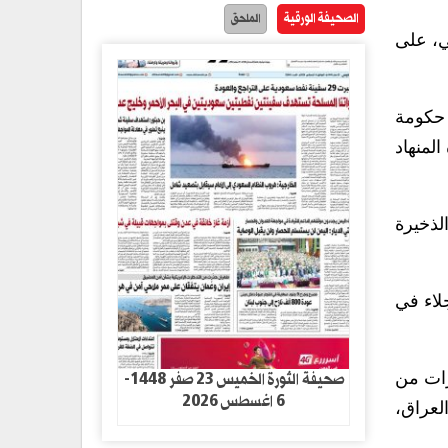
الصحيفة الورقية
الملحق
ي، على
 حكومة
لمنهاد
لذخيرة
لاء في
صحيفة الثورة الخميس 23 صفر 1448-
رات من
6 اغسطس 2026
 لتنفيذ طلعات فوق العراق،