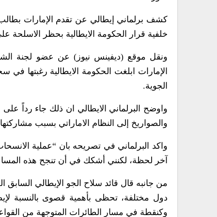
كشف برلماني إيطالي عن تقدم الإمارات بطالب 
خلفية قرار الحكومة الايطالية بحظر الاسلحة على
ونقل موقع (ديفينس نيوز) عن عضو لجنة الشؤون
الإمارات ابلغت الحكومة الايطالية رغبتها في سح
الجوية.
واوضح البرلماني الايطالي ان ذلك جاء رداً على
والصواريخ إلى النظام الاماراتي بسبب مشاركتها
واكد البرلماني في تصريحه بان “عملية الانسحاب 
آخر لحظة، لكنني أشكك في أن تنجح هذه المسا
من جانبه قال قائد سلاح الجو الإيطالي السابق ا
وكنقطة في مسار الطائرات المتوجهة من القواعد 