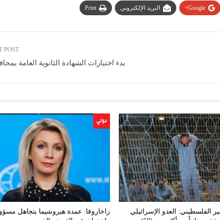
Google+
البريد الإلكتروني
Print
T POST
بدء اختبارات الشهادة الثانوية العامة بمحا
دولي
ير الفلسطيني: العدو الإسرائيلي
زاخاروفا: عمدة هيروشيما يتجاهل مسؤول