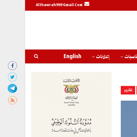
Althawrah99@gmail.com
اسبات
إعلانات
English
تقارير