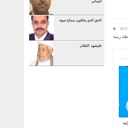
اليماني
الحق الذي يخافون سماع صوته
NEX
فظة ريمة
فليشهد الثقلان
ية