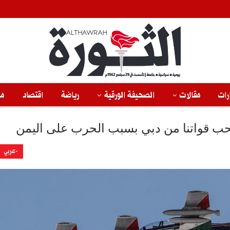
رات
مقالات
الصحيفة الورقية
رياضة
اقتصاد
من
حب قواتنا من دبي بسبب الحرب على اليمن
-عربي