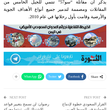
يذكر أن مقاتلة “سو57” تنتمي للجيل الخامس من
المقاتلات ومصممة لتدمير جميع أنواع الأهداف الجوية
والأرضية وقامت بأول رحلاتها في عام 2010.
WhatsApp
Twitter
Facebook
Share
NEXT POST
PREV POST
القرار السعودي خطوة لإدماج
رضوان: لن نسمح بتغيير قواعد
الصهاينة في الوسط العربي
الاشتباك التي ثبتتها معركة