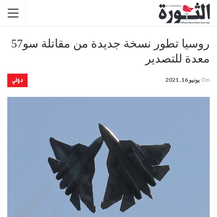
روسيا تطور نسخة جديدة من مقاتلة سو57
معدة للتصدير
دولي
On
يونيو 16, 2021