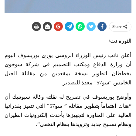
Share
الثورة نت/
أعلن نائب رئيس الوزراء الروسي يوري بوريسوف اليوم
أن وزارة الدفاع ومكتب التصميم في شركة سوخوي
يخططان لتطوير نسخة بمقعدين من مقاتلة الجيل
الخامس “سو57” معدة للتصدير.
وأوضح بوريسوف في تصريح له نقلته وكالة سبوتنيك أن
“هناك اهتماماً بتطوير مقاتلة ” سو57″ التي تتميز بقدراتها
العالية على المناورة لتجهيزها بأحدث إلكترونيات الطيران
ونظام تسليح جديد وتزويدها بنظام التخفي”.