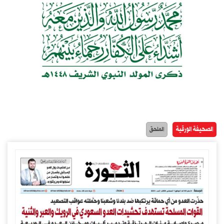
الصحيفة الورقية
الملحق