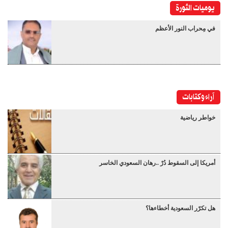
يوميات الثورة
في مِحراب النور الأعظم
آراء وكتابات
خواطر رياضية
أمريكا إلى السقوط دُرْ ..رهان السعودي الخاسر
هل تكرّر السعودية أخطاءها؟