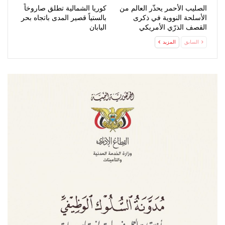
الصليب الأحمر يحذّر العالم من
كوريا الشمالية تطلق صاروخاً
الأسلحة النووية في ذكرى
بالستياً قصير المدى باتجاه بحر
القصف الذرّي الأمريكي
اليابان
لهيروشيما
السابق
المزيد