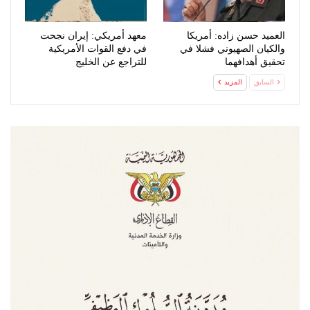
العميد حسن زاده: أمريكا
معهد أمريكي: إيران نجحت
والكيان الصهيوني فشلا في
في دفع القوات الأمريكية
تحقيق أهدافهما
للتراجع عن الخليج
السابق
المزيد