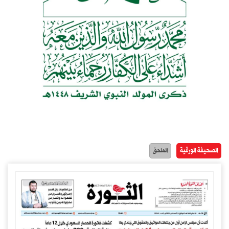
الصحيفة الورقية
الملحق