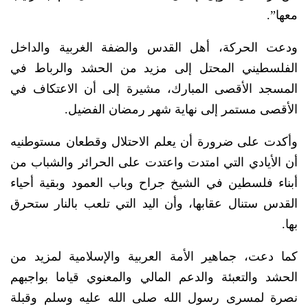
معها”.
ودعت الحركة، أهل القدس والضفة الغربية والداخل
الفلسطيني المحتل إلى مزيد من الحشد والرباط في
المسجد الأقصى المبارك، مشيرة إلى أن الاعتكاف في
الأقصى مستمر إلى نهاية شهر رمضان الفضيل.
وأكدت على ضرورة أن يعلم الاحتلال وقطعان مستوطنيه
أن الأيادي التي امتدت واعتدت على الحرائر والشباب من
أبناء فلسطين في الشيخ جراح وباب العمود وبقية أحياء
القدس ستنال عقابها، وأن اليد التي تلعب بالنار ستحرق
بها.
كما دعت، جماهير الأمة العربية والإسلامية لمزيد من
الحشد والتعبئة والدعم المالي والمعنوي قياما بواجبهم
نصرة لمسرى رسول الله صلى الله عليه وسلم وقبلة