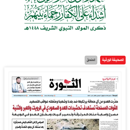
الصحيفة الورقية
الملحق