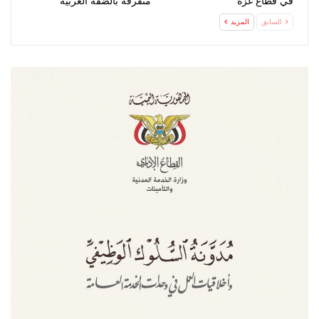
في قطاع غزة
متفرقة بالضفة الغربية
السابق
المزيد