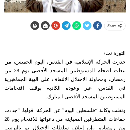
Share
الثورة نت/
حذرت الحركة الإسلامية في القدس، اليوم الخميس، من
تبعات اقتحام المستوطنين للمسجد الأقصى يوم 28 من
رمضان، ومحاولة الاحتلال الالتفاف على الهبة الجماهيرية
في القدس، عبر وعوده الكاذبة بوقف اقتحامات
المستوطنين للمسجد الأقصى المبارك.
ونقلت وكالة “فلسطين اليوم” عن الحركة، قولها: “جددت
جماعات المتطرفين الصهاينة من دعواتها للاقتحام يوم 28
من رمضان، وإن إعلان سلطات الاحتلال تم بالترتيب