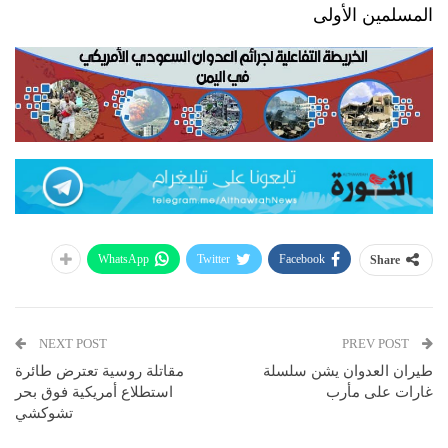
المسلمين الأولى
WhatsApp
Twitter
Facebook
Share
NEXT POST
PREV POST
طيران العدوان يشن سلسلة
مقاتلة روسية تعترض طائرة
غارات على مأرب
استطلاع أمريكية فوق بحر
تشوكشي