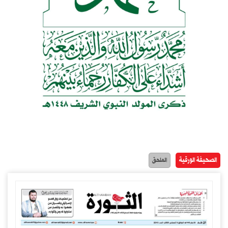
الصحيفة الورقية
الملحق