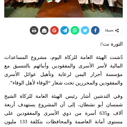
Share
الثورة نت//
دّشنت الهيئة العامة للزكاة اليوم، مشروع المساعدات
المالية لأسر الأسرى والمفقودين وأبنائهم بالتنسيق مع
مؤسسة أحرار اليمن لرعاية وتأهيل عوائل الأسرى
والمفقودين والمحررين تحت شعار “الوفاء لأهل الوفاء”.
وفي التدشين أشار رئيس الهيئة العامة للزكاة الشيخ
شمسان أبو نشطان، إلى أن المشروع يستهدف أربعة
آلاف و635 أسرة من ذوي الأسرى والمفقودين على
مستوى أمانة العاصمة والمحافظات بتكلفة 133 مليون