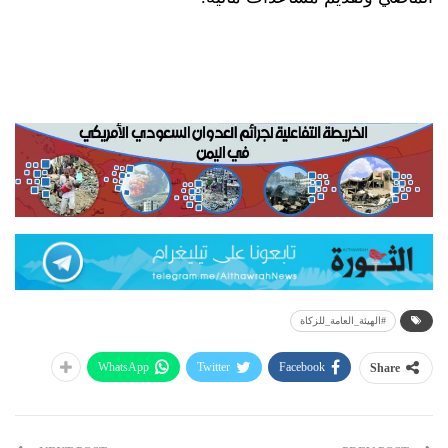
#الهيئة_العامة_للزكاة
WhatsApp
Twitter
Facebook
Share