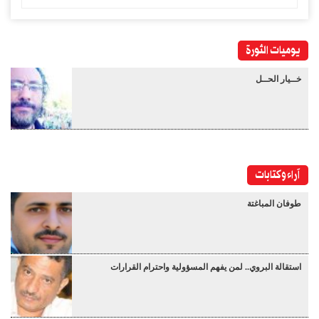
يوميات الثورة
خــيار الحــل
آراء وكتابات
طوفان المباغتة
استقالة البروي.. لمن يفهم المسؤولية واحترام القرارات