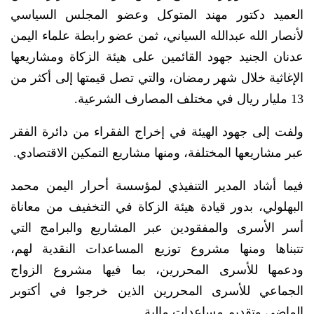
العميد دكتور مهند المتوكل وعضو المجلس السياسي
لأنصار الله عبدالله السياني، ثمن عضو رابطة علماء اليمن
عدنان الجنيد جهود القائمين على هيئة الزكاة ومشاريعها
الإغاثية خلال شهر رمضان، والتي تصل قيمتها إلى أكثر من
13 مليار ريال في مختلف المصارف الشرعية.
ولفت إلى جهود الهيئة في إخراج الفقراء من دائرة الفقر
عبر مشاريعها المختلفة، ومنها مشاريع التمكين الاقتصادي.
فيما أشاد المدير التنفيذي لمؤسسة أحرار اليمن محمد
البهلولي، بدور قيادة هيئة الزكاة في التخفيف من معاناة
أسر الأسرى والمفقودين عبر المشاريع والبرامج التي
تتبناها ومنها مشروع توزيع المساعدات النقدية لهم،
ودعمها للأسرى المحررين، بما فيها مشروع الزواج
الجماعي للأسرى المحررين الذين خرجوا في أكتوبر
الماضي وتقديم مساعدات مالية.