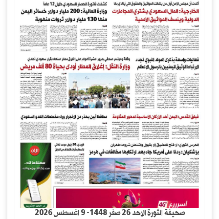
صحيفة الثورة الاحد 26 صفر 1448- 9 اغسطس 2026