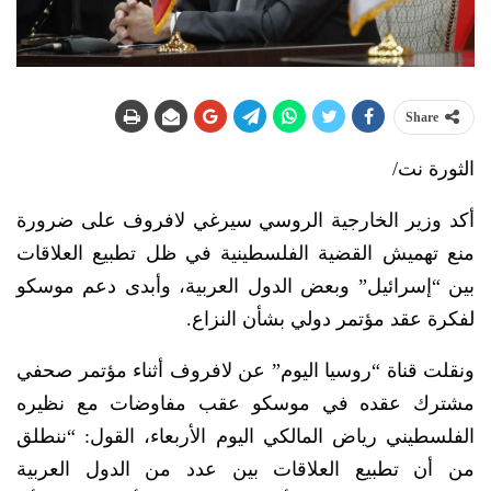
Share
الثورة نت/
أكد وزير الخارجية الروسي سيرغي لافروف على ضرورة
منع تهميش القضية الفلسطينية في ظل تطبيع العلاقات
بين “إسرائيل” وبعض الدول العربية، وأبدى دعم موسكو
لفكرة عقد مؤتمر دولي بشأن النزاع.
ونقلت قناة “روسيا اليوم” عن لافروف أثناء مؤتمر صحفي
مشترك عقده في موسكو عقب مفاوضات مع نظيره
الفلسطيني رياض المالكي اليوم الأربعاء، القول: “ننطلق
من أن تطبيع العلاقات بين عدد من الدول العربية