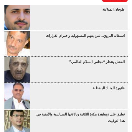
طوفان المباغتة
استقالة البروي.. لمن يفهم المسؤولية واحترام القرارات
الفشل ينتظر “مجلس السلام العالمي”
فاتورة العِنـاد الباهظـة
تعليق على (معاهدة مكة) الثلاثية ودلالاتها السياسية والأمنية في
هذا التوقيت