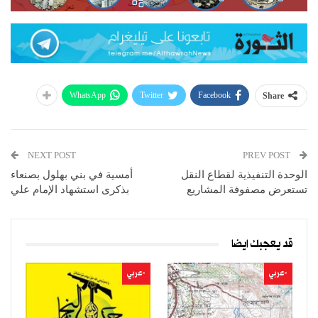
WhatsApp
Twitter
Facebook
Share
NEXT POST
PREV POST
الوحدة التنفيذية لقطاع النقل
أمسية في بني بهلول بصنعاء
تستعرض مصفوفة المشاريع
بذكرى استشهاد الإمام علي
قد يعجبك ايضا
-عربي
-عربي