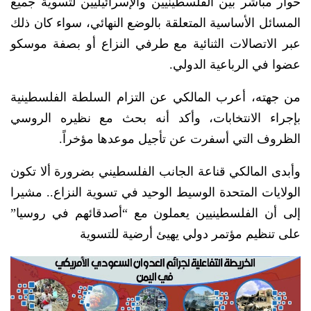
حوار مباشر بين الفلسطينيين والإسرائيليين لتسوية جميع
المسائل الأساسية المتعلقة بالوضع النهائي، سواء كان ذلك
عبر الاتصالات الثنائية مع طرفي النزاع أو بصفة موسكو
عضوا في الرباعية الدولي.
من جهته، أعرب المالكي عن التزام السلطة الفلسطينية
بإجراء الانتخابات، وأكد أنه بحث مع نظيره الروسي
الظروف التي أسفرت عن تأجيل موعدها مؤخراً.
وأبدى المالكي قناعة الجانب الفلسطيني بضرورة ألا تكون
الولايات المتحدة الوسيط الوحيد في تسوية النزاع.. مشيرا
إلى أن الفلسطينيين يعملون مع “أصدقائهم في روسيا”
على تنظيم مؤتمر دولي يهيئ أرضية للتسوية