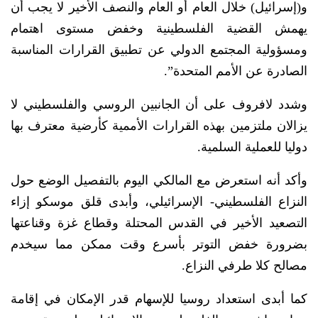
و(إسرائيل) خلال العام أو العام والنصف الأخير لا يجب أن
يهمش القضية الفلسطينية وخفض مستوى اهتمام
ومسؤولية المجتمع الدولي عن تطبيق القرارات المناسبة
الصادرة عن الأمم المتحدة”.
وشدد لافروف على أن الجانبين الروسي والفلسطيني لا
يزالان ملتزمين بهذه القرارات الأممية كأرضية معترف بها
دوليا للعملية السلمية.
وأكد أنه استعرض مع المالكي اليوم بالتفصيل الوضع حول
النزاع الفلسطيني- الإسرائيلي، وأبدى قلق موسكو إزاء
التصعيد الأخير في القدس المحتلة وقطاع غزة وقناعتها
بضرورة خفض التوتر بأسرع وقت ممكن مما سيخدم
مصالح كلا طرفي النزاع.
كما أبدى استعداد روسيا للإسهام قدر الإمكان في إقامة