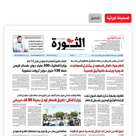
الصحيفة الورقية
الملحق