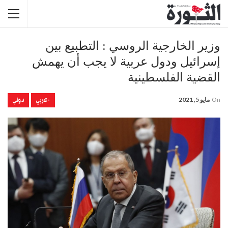
وزير الخارجية الروسي : التطبيع بين
إسرائيل ودول عربية لا يجب أن يهمش
القضية الفلسطينية
-عربي
دولي
On
مايو 5, 2021