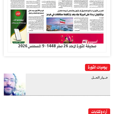
صحيفة الثورة الاحد 26 صفر 1448- 9 اغسطس 2026
يوميات الثورة
خــيار الحــل
آراء وكتابات