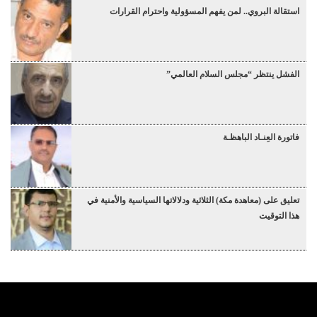
استقالة البروي.. لمن يفهم المسؤولية واحترام القرارات
الفشل ينتظر “مجلس السلام العالمي”
فاتورة العِنـاد الباهظـة
تعليق على (معاهدة مكة) الثلاثية ودلالاتها السياسية والأمنية في
هذا التوقيت