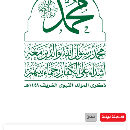
الصحيفة الورقية
الملحق