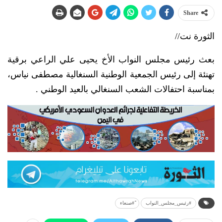
Share
الثورة نت//
بعث رئيس مجلس النواب الأخ يحيى علي الراعي برقية
تهنئة إلى رئيس الجمعية الوطنية السنغالية مصطفى نياس،
بمناسبة احتفالات الشعب السنغالي بالعيد الوطني .
#رئيس_مجلس_النواب
ً#صنعاء