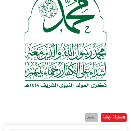
الصحيفة الورقية
الملحق