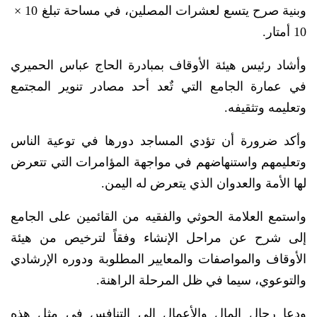
وبنية صرح يتسع لعشرات المصلين، في مساحة تبلغ 10 ×
10 أمتار.
وأشاد رئيس هيئة الأوقاف بمبادرة الحاج عباس الحميري
في عمارة الجامع التي تٌعد أحد مصادر تنوير المجتمع
وتعليمه وتثقيفه.
وأكد ضرورة أن تؤدي المساجد دورها في توعية الناس
وتعليمهم واستنهاضهم في مواجهة المؤامرات التي تتعرض
لها الأمة والعدوان الذي يتعرض له اليمن.
واستمع العلامة الحوثي والفقيه من القائمين على الجامع
إلى شرح عن مراحل الإنشاء وفقاً لترخيص من هيئة
الأوقاف والمواصفات والمعايير المطلوبة ودوره الإرشادي
والتوعوي، سيما في ظل المرحلة الراهنة.
ودعا رجال المال والأعمال إلى التنافس في مثل هذه