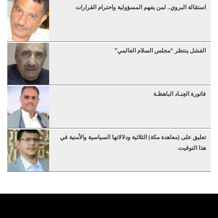
استقالة البروي.. لمن يفهم المسؤولية واحترام القرارات
الفشل ينتظر “مجلس السلام العالمي”
فاتورة العِنـاد الباهظـة
تعليق على (معاهدة مكة) الثلاثية ودلالاتها السياسية والأمنية في
هذا التوقيت