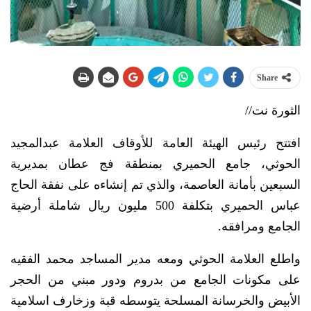
Share
الثورة نت//
افتتح رئيس الهيئة العامة للأوقاف العلامة عبدالمجيد
الحوثي، جامع الحميري بمنطقة فج عطان بمديرية
السبعين بأمانة العاصمة، والذي تم إنشاءه على نفقة الحاج
عباس الحميري بتكلفة 500 مليون ريال شاملة أرضية
الجامع ومرافقه.
واطلع العلامة الحوثي ومعه مدير المساجد محمد الفقيه
على مكونات الجامع من بدروم ودور مبني من الحجر
الأبيض والخرسانة المسلحة يتوسطه قبة وزخارف اسلامية