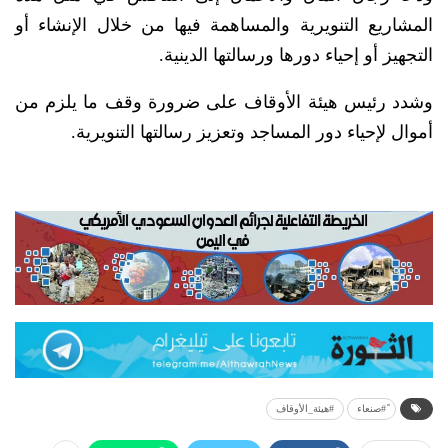
المشاريع التنويرية والمساهمة فيها من خلال الإنشاء أو
التجهيز أو إحياء دورها ورسالتها الدينية.
وشدد رئيس هيئة الأوقاف على ضرورة وقف ما يلزم من
أموال لإحياء دور المساجد وتعزيز رسالتها التنويرية.
ً#صنعاء
#هيئة_الأوقاف