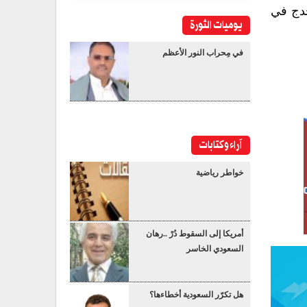
خدج في
يوميات الثورة
في مِحراب النور الأعظم
آراء وكتابات
خواطر رياضية
أمريكا إلى السقوط دُرْ ..رهان
السعودي الخاسر
هل تكرّر السعودية أخطاءها؟