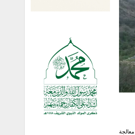
معالجة