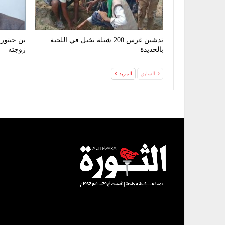
تدشين غرس 200 شتلة نخيل في اللحية
بن حبتور 
بالحديدة
زوجته
السابق
المزيد