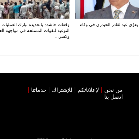
يعزّي عبدالقادر الحيدري في وفاة
وقفات حاشدة بالحديدة تبارك العمليات
النوعية للقوات المسلحة في مواجهة الع
وكسر…
من نحن
لإعلاناتكم
للإشتراك
خدماتنا
اتصل بنا