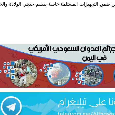
من ضمن التجهيزات المستلمة خاصة بقسم حديثي الولادة وال