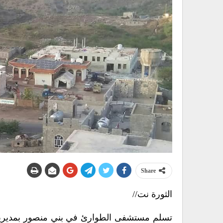
Share
الثورة نت//
تسلم مستشفى الطوارئ في بني منصور بمديرية 