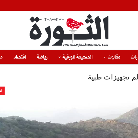
رات
مقالات
الصحيفة الورقية
رياضة
اقتصاد
من
م تجهيزات طبية
اخ