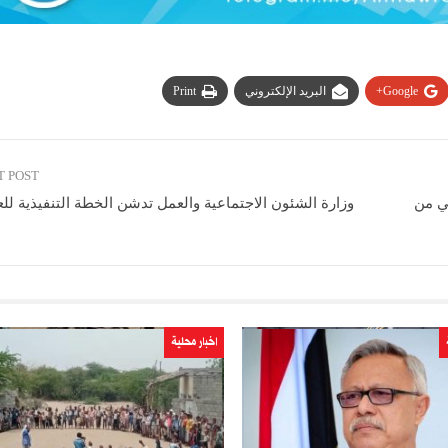
Google+
البريد الإلكتروني
Print
T POST
بي من
وزارة الشئون الاجتماعية والعمل تدشن الخطة التنفيذية للعام 1
اخبار محلية