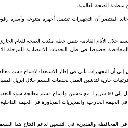
 منظمة الصحة العالمية.
الد المنتصر أن التجهيزات تشمل أجهزة متنوعة وأسرة رقود
قسم خلال الأيام القادمة ضمن خطة مكتب الصحة للعام الجاري..
محافظة خصوصا في ظل التحديات الاقتصادية للمرحلة الاست
إلى أن التجهيزات تأتي في إطار الاستعداد لافتتاح قسم معال
 الترتيبات جارية لتدشين العمل بخدمات القسم خلال ابريل المقبل
ولفت إلى أن السعة السريرية للمستشفى ستصل إلى 60 سريرا مع تدشين وافتتاح قسم معالجة سوء الت
 خدماته لنحو 40 ألف نسمة في الحيمة الخارجية والمديريات المجاورة في الحيمة الداخل
في المحافظة والمديرية في التنسيق لدعم افتتاح هذا القسم 