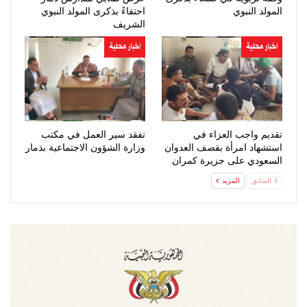
المولد النبوي
احتفاءً بذكرى المولد النبوي
الشريف
اخبار محلية
اخبار محلية
تقديم واجب العزاء في
تفقد سير العمل في مكتب
استشهاد امرأة بقصف العدوان
وزارة الشؤون الاجتماعية بذمار
السعودي على جزيرة كمران
السابق
المزيد