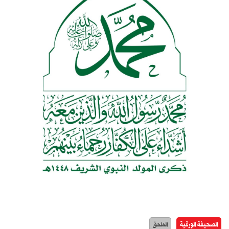
الصحيفة الورقية
الملحق