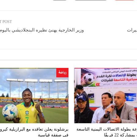
T POST
يرات
وزير الخارجية يهنئ نظيره البنجلاديشي باليو
رياضة
ة بطولة الاتصالات اليمنية التاسعة
برشلونة يعلن تعاقده مع البرازيلية كيرو
ركة 22 فريقًا
في صفقة قياسية