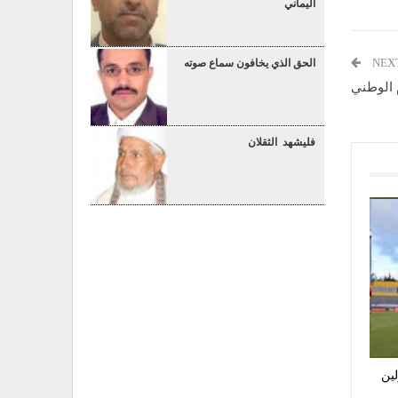
اليماني
NEX
الحق الذي يخافون سماع صوته
م الوطني
فليشهد الثقلان
لين