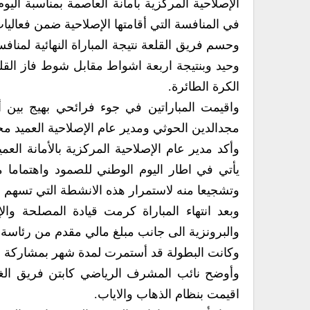
الإصلاحية المركزية بأمانة العاصمة بمناسبة الي
في المنافسة التي أقامتها الإصلاحية ضمن فعالي
وحسم فريق القلعة نتيجة المباراة النهائية لمن
وحيد وبنتيجة اربعة اشواط مقابل شوط فاز القلع
الكرة الطائرة.
واقيمت المباراتين في جوء فرائحي بهيج بين 
مجدالدين الحوثي ومدير عام الإصلاحية العميد م
وأكد مدير عام الإصلاحية المركزية بالأمانة الع
يأتي في اطار اليوم الوطني للصمود واهتماما م
وتشجيعا منه لاستمرار هذه الانشطة التي تسهم 
وبعد انتهاء المباراة كرمت قيادة المصلحة وال
والبرونزية الى جانب مبلغ مالي مقدم من رئاسة 
وكانت البطولة قد أستمرت لمدة شهر بمشاركة فرق
وأوضح نائب المشرف الرياضي كابتن فريق الغف
اقيمت بنظام الذهاب والاياب.