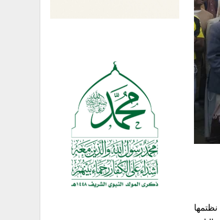
نظتمها