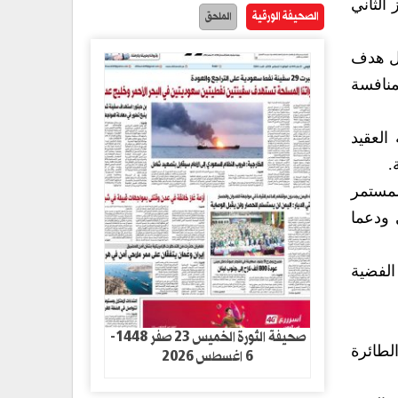
الثاني
الصحيفة الورقية
الملحق
بل هدف
منافسة
العقيد
.
لمستمر
 ودعما
الفضية
صحيفة الثورة الخميس 23 صفر 1448-
لطائرة
6 اغسطس 2026