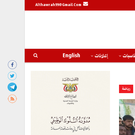
Althawrah99@gmail.com
اسبات
إعلانات
English
رياضة