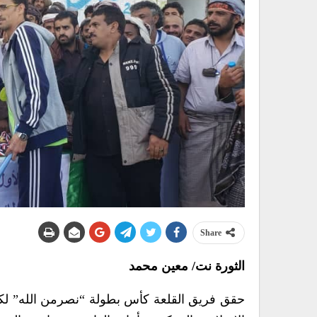
Share
الثورة نت/ معين محمد
حقق فريق القلعة كأس بطولة “نصرمن الله” لكرة 