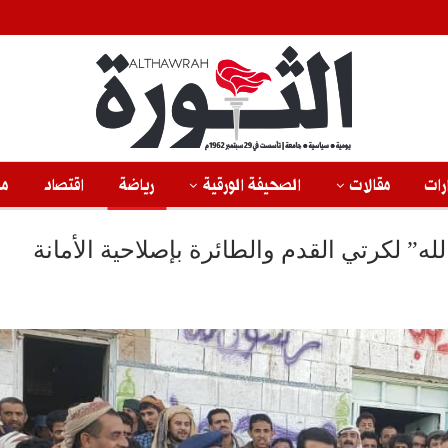
رات
مقالات
الصحيفة الورقية
رياضة
اقتصاد
من
ه” لكرتي القدم والطائرة بإصلاحية الأمانة ‏