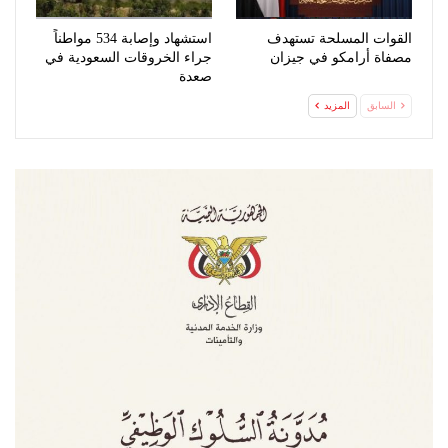
القوات المسلحة تستهدف
استشهاد وإصابة 534 مواطناً
مصفاة أرامكو في جيزان
جراء الخروقات السعودية في
صعدة
السابق
المزيد