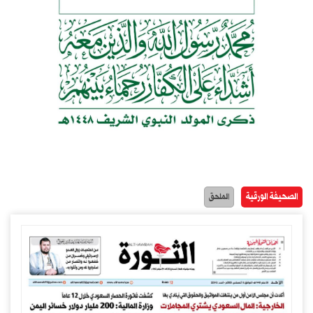
الصحيفة الورقية
الملحق