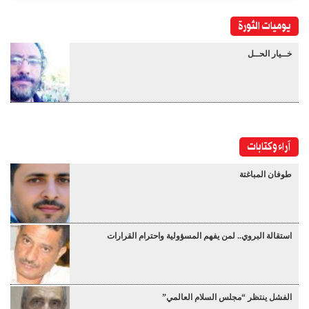
يوميات الثورة
خــيار الحــل
آراء وكتابات
طوفان المباغتة
استقالة البروي.. لمن يفهم المسؤولية واحترام القرارات
الفشل ينتظر “مجلس السلام العالمي”