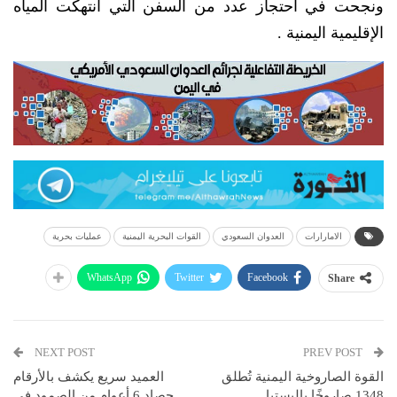
ونجحت في احتجاز عدد من السفن التي انتهكت المياه
الإقليمية اليمنية .
الامارارات
العدوان السعودي
القوات البحرية اليمنية
عمليات بحرية
WhatsApp
Twitter
Facebook
Share
NEXT POST
PREV POST
القوة الصاروخية اليمنية تُطلق
العميد سريع يكشف بالأرقام
1348 صاروخًا باليستيا
حصاد 6 أعوام من الصمود في