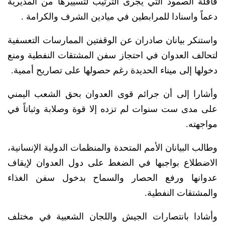
قافلة الصمود التي يجرى الترتيب لتسييرها من المديرية
دعماً واسنادا للمرابطين في ميادين الشرف والكرامة .
واستنكر بيانان صادران عن الوقفتين الممارسات التعسفية
لتحالف العدوان في احتجاز سفن المشتقات النفطية ومنع
دخولها إلى ميناء الحديدة رغم حصولها على تصاريح أممية.
وأشارا إلى أن جرائم قوى العدوان بحق الشعب اليمني
على مدى ست سنوات لم تزده إلا قوة وصلابة وثباتاً في
مواجهته.
وطالب البيانان الأمم المتحدة والمنظمات الدولية الإنسانية،
الاضطلاع بواجبها في الضغط على دول العدوان لإيقاف
عدوانها ورفع الحصار والسماح بدخول سفن الغذاء
والمشتقات النفطية.
وأشادا بانتصارات الجيش واللجان الشعبية في مختلف