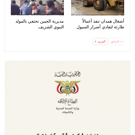
أشغال همدان تنفذ أعمالاً
مديرية الجبين تحتفي بالمولد
طارئة لتفادي أضرار السيول
النبوي الشريف
السابق
المزيد