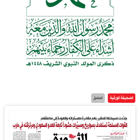
الصحيفة الورقية
الملحق