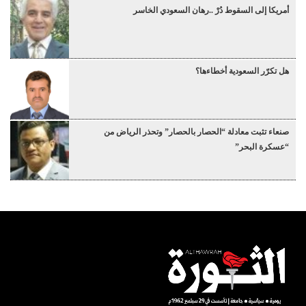
أمريكا إلى السقوط دُرْ ..رهان السعودي الخاسر
هل تكرّر السعودية أخطاءها؟
صنعاء تثبت معادلة “الحصار بالحصار” وتحذر الرياض من
“عسكرة البحر”