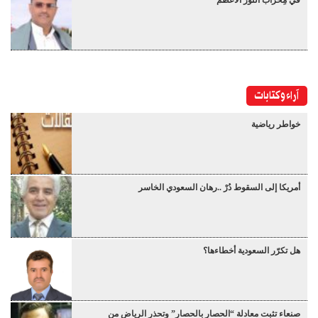
في مِحراب النور الأعظم
آراء وكتابات
خواطر رياضية
أمريكا إلى السقوط دُرْ ..رهان السعودي الخاسر
هل تكرّر السعودية أخطاءها؟
صنعاء تثبت معادلة “الحصار بالحصار” وتحذر الرياض من