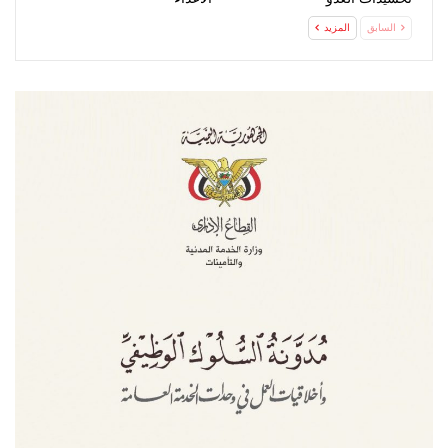
السابق
المزيد