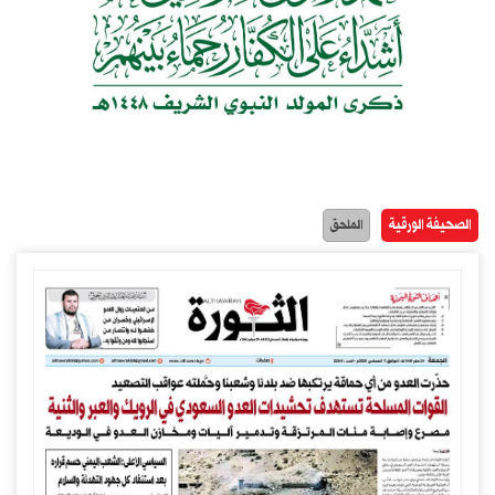
الصحيفة الورقية
الملحق