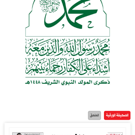
الصحيفة الورقية
الملحق