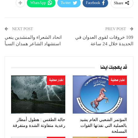
WhatsApp
Twitter
Facebook
Share
NEXT POST
PREV POST
109 خروقات لقوى العدوان في
اتحاد الشعراء والمنشدين ينعي
الحديدة خلال 24 ساعة
استشهاد الشاعر همدان السبأ
قد يعجبك ايضا
اخبار محلية
اخبار محلية
المؤتمر الشعبي العام يشيد
حالة الطقس : هطول أمطار
بالعملية التي نفذتها القوات
رعدية متفاوتة الشدة ومتفرقة
المسلحة