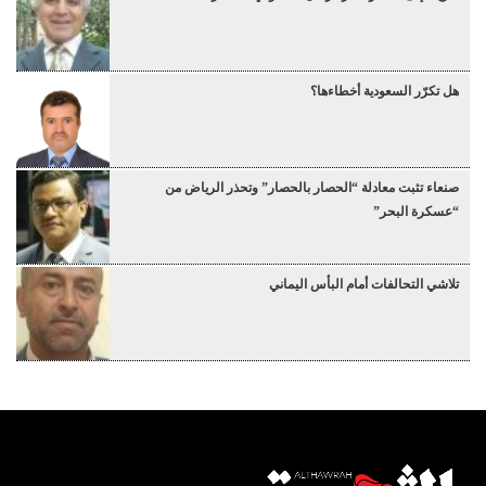
هل تكرّر السعودية أخطاءها؟
صنعاء تثبت معادلة “الحصار بالحصار” وتحذر الرياض من
“عسكرة البحر”
تلاشي التحالفات أمام البأس اليماني