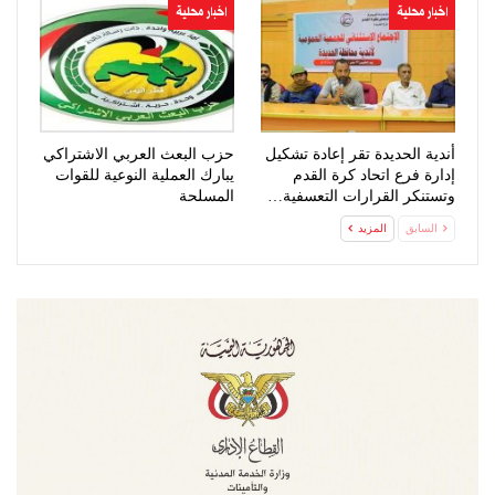
اخبار محلية
اخبار محلية
أندية الحديدة تقر إعادة تشكيل
حزب البعث العربي الاشتراكي
إدارة فرع اتحاد كرة القدم
يبارك العملية النوعية للقوات
وتستنكر القرارات التعسفية…
المسلحة
السابق
المزيد