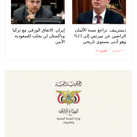
ديمترييف: تراجع نسبة الألمان
إيران: الاتفاق الورقي مع تركيا
الراضين عن ميرتس إلى 13%
وباكستان لن يجلب للسعودية
وهو أدنى مستوى تاريخي
الأمن
السابق
المزيد