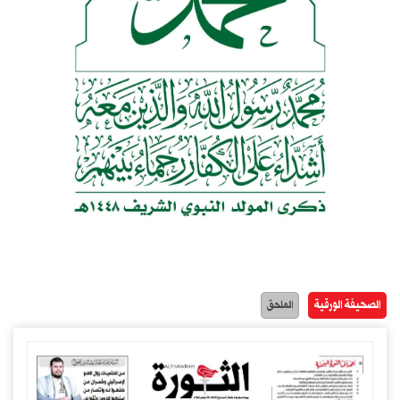
الصحيفة الورقية
الملحق