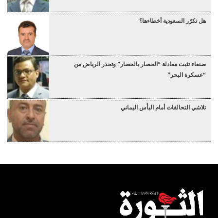
هل تكرّر السعودية أخطاءها؟
صنعاء تثبت معادلة “الحصار بالحصار” وتحذر الرياض من
“عسكرة البحر”
تلاشي التحالفات أمام البأس اليماني