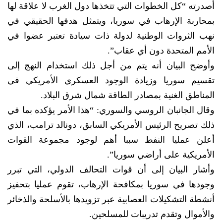
أصدرته “كل الخطوات التي تتخذها دول الغرب لا علاقة لها
بمحاربة الإرهاب في سوريا، ويتمثل هدفها الحقيقي في
نهب الثروات الوطنية لدولة ذات سيادة تعتبر عضوا في
الأمم المتحدة دون أي عقاب”.
وأوضح البيان أنه يتم من أجل ذلك استخدام النهج إلى
تقسيم سوريا وزيادة الوجود العسكري الأمريكي في
المناطق الغنية بمصادر الطاقة شمال شرق البلاد.
وقال الجانبان الروسي والسوري: “هذا الأمر يؤكده بما في
ذلك تصريح الرئيس الأمريكي السابق، دونالد ترامب، الذي
أعلن عمليا النفط سببا أهم لوجود مجموعة القوات
الأمريكية على أراضي سوريا”.
وأشار البيان إلى أن قوات التحالف الدولي، التي تبرر
وجودها في سوريا بمكافحة الإرهاب، تقوم عمليا بتحفيز
أنشطة التشكيلات العصابية عبر تزويدها بالأسلحة والذخائر
والأموال وتقدم تدريبات للمسلحين.