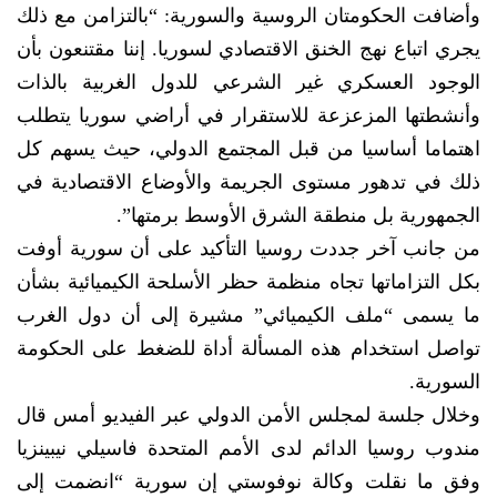
وأضافت الحكومتان الروسية والسورية: “بالتزامن مع ذلك
يجري اتباع نهج الخنق الاقتصادي لسوريا. إننا مقتنعون بأن
الوجود العسكري غير الشرعي للدول الغربية بالذات
وأنشطتها المزعزعة للاستقرار في أراضي سوريا يتطلب
اهتماما أساسيا من قبل المجتمع الدولي، حيث يسهم كل
ذلك في تدهور مستوى الجريمة والأوضاع الاقتصادية في
الجمهورية بل منطقة الشرق الأوسط برمتها”.
من جانب آخر جددت روسيا التأكيد على أن سورية أوفت
بكل التزاماتها تجاه منظمة حظر الأسلحة الكيميائية بشأن
ما يسمى “ملف الكيميائي” مشيرة إلى أن دول الغرب
تواصل استخدام هذه المسألة أداة للضغط على الحكومة
السورية.
وخلال جلسة لمجلس الأمن الدولي عبر الفيديو أمس قال
مندوب روسيا الدائم لدى الأمم المتحدة فاسيلي نيبينزيا
وفق ما نقلت وكالة نوفوستي إن سورية “انضمت إلى