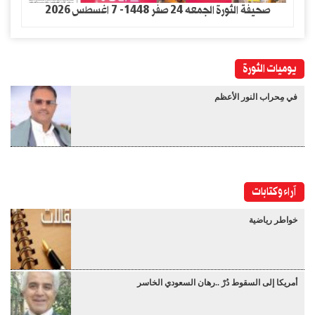
صحيفة الثورة الجمعه 24 صفر 1448- 7 اغسطس 2026
يوميات الثورة
في مِحراب النور الأعظم
آراء وكتابات
خواطر رياضية
أمريكا إلى السقوط دُرْ ..رهان السعودي الخاسر