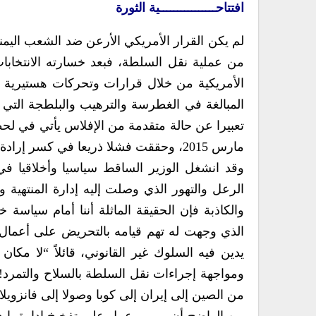
افتتاحــــــــــــــــية الثورة
لم يكن القرار الأمريكي الأرعن ضد الشعب اليمني
من عملية نقل السلطة، فبعد خسارته الانتخاب
الأمريكية من خلال قرارات وتحركات هستيرية أك
المبالغة في الغطرسة والترهيب والبلطجة التي ات
تعبيرا عن حالة متقدمة من الإفلاس يأتي في لح
مارس 2015، وحققت فشلا ذريعا في كسر إرادة الشعب اليمني .
وقد انشغل الوزير الساقط سياسيا وأخلاقيا في 
الرعل والتهور الذي وصلت إليه إدارة المنتهية و
والكاذبة فإن الحقيقة الماثلة أننا أمام سياسة 
يدين فيه السلوك غير القانوني، قائلاً “لا مكا
ومواجهة إجراءات نقل السلطة بالسلاح والتمرد!
من الصين إلى إيران إلى كوبا وصولا إلى فانزويلا 