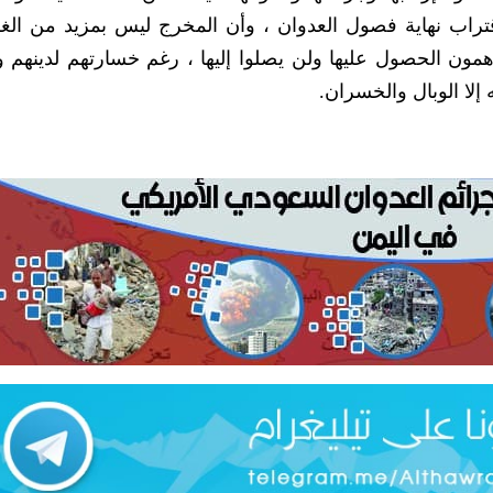
د اقتراب نهاية فصول العدوان ، وأن المخرج ليس بمزيد من ال
همون الحصول عليها ولن يصلوا إليها ، رغم خسارتهم لدينهم 
 إلا الوبال والخسران.