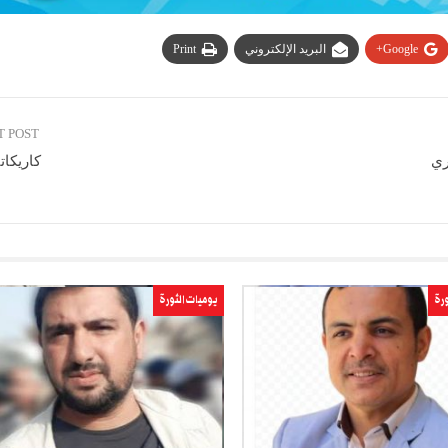
Google+
البريد الإلكتروني
Print
T POST
ري
كاريكات
ورة
يوميات الثورة