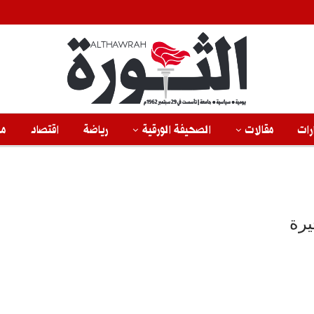
رات
مقالات
الصحيفة الورقية
رياضة
اقتصاد
من
يرة