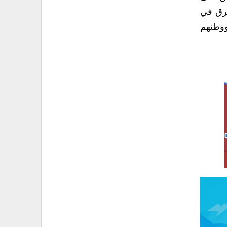
غرق في
ووطنهم