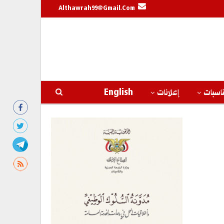
Althawrah99@gmail.com
اسبات
إعلانات
English