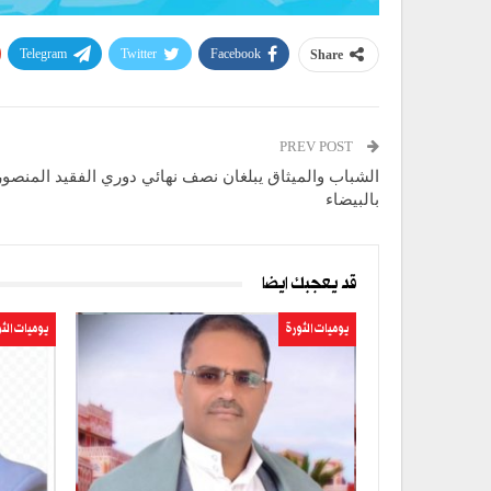
Telegram
Twitter
Facebook
Share
PREV POST
الشباب والميثاق يبلغان نصف نهائي دوري الفقيد المنصو
بالبيضاء
قد يعجبك ايضا
يوميات الثورة
يوميات الث