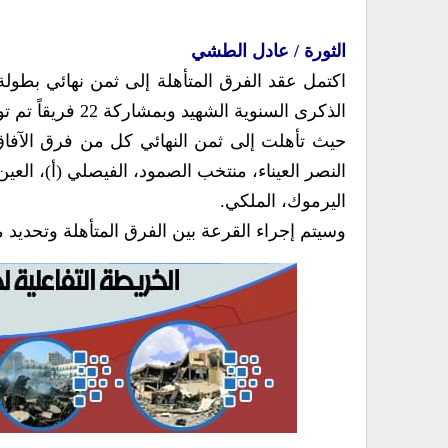
الثورة / عادل الطشي
اكتمل عقد الفرق المتأهلة إلى ثمن نهائي بطولة
الذكرى السنوية الشهيد وبمشاركة 22 فريقاً تم توزيعها على سبع مجموعات.
حيث تأهلت إلى ثمن النهائي كل من فرق الآفاق،
النصر العيناء، منتخب الصمود، الفيصلي (أ)، العين
اليرموك، الملكي.
وسيتم إجراء القرعة بين الفرق المتأهلة وتحديد