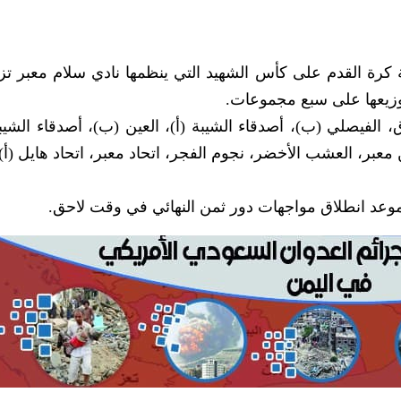
 كرة القدم على كأس الشهيد التي ينظمها نادي سلام معبر تزا
 الفيصلي (ب)، أصدقاء الشيبة (أ)، العين (ب)، أصدقاء الشيب
 معبر، العشب الأخضر، نجوم الفجر، اتحاد معبر، اتحاد هايل (أ)
 موعد انطلاق مواجهات دور ثمن النهائي في وقت لاحق.