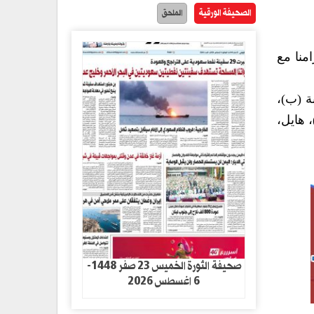
الصحيفة الورقية
الملحق
منا مع
ة (ب)،
، هايل،
صحيفة الثورة الخميس 23 صفر 1448-
6 اغسطس 2026