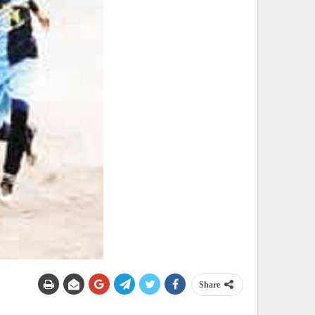
Share