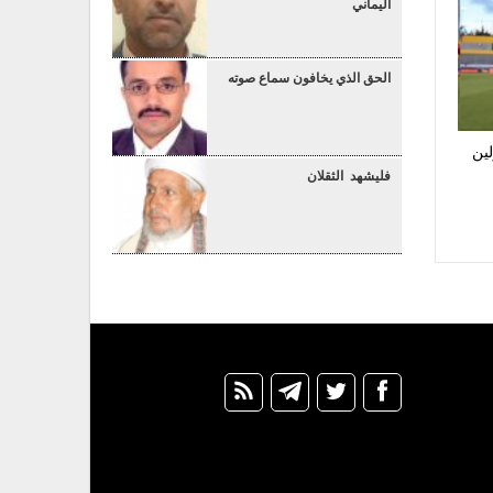
اليماني
الحق الذي يخافون سماع صوته
لين
فليشهد الثقلان