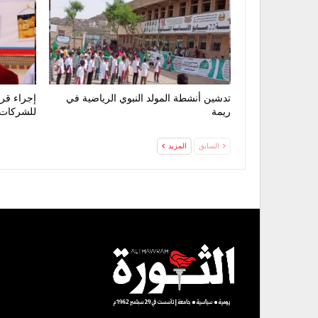
تدشين أنشطة المولد النبوي الرياضية في
إجراء قرع
ريمة
للشركات بمشا
السابق
المزيد