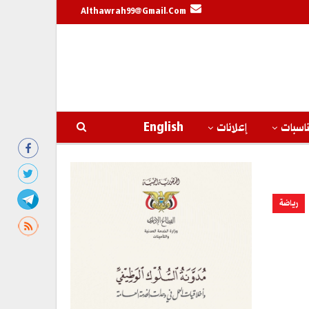
Althawrah99@gmail.com
اسبات
إعلانات
English
رياضة