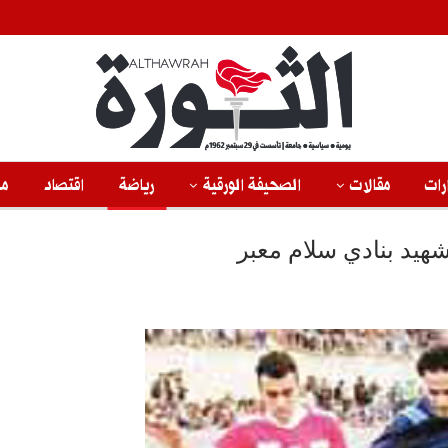
رات
مقالات
الصحيفة الورقية
رياضة
اقتصاد
من
شهيد بنادي سلام معبر