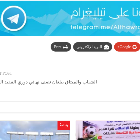
Google+
البريد الإلكتروني
Print
T POST
الشباب والميثاق يبلغان نصف نهائي دوري الفقيد ا
رياضة