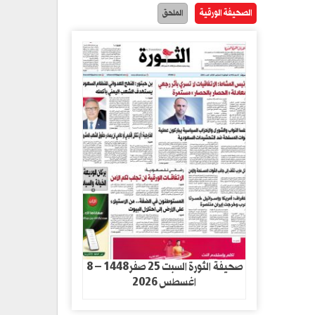
الصحيفة الورقية
الملحق
صحيفة الثورة السبت 25 صفر1448 – 8
اغسطس 2026