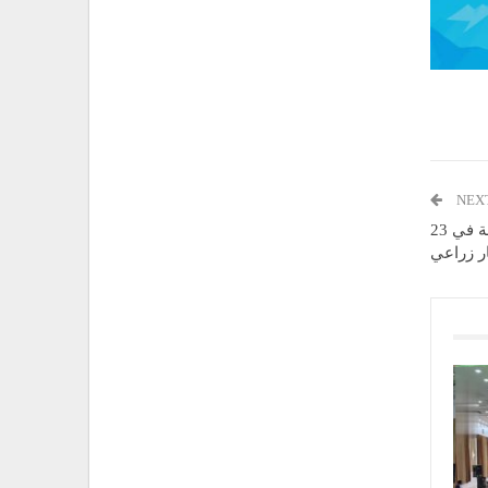
NEX
المحويت تنتج 25 ألف طن سنوياً من المحاصيل المختلفة في 23
ر زراعي