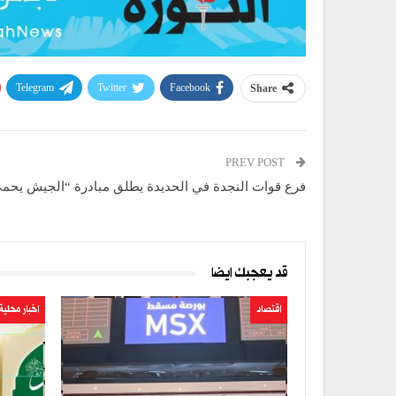
Telegram
Twitter
Facebook
Share
PREV POST
فرع قوات النجدة في الحديدة يطلق مبادرة “الجيش يحمي
قد يعجبك ايضا
اقتصاد
اخبار محلية