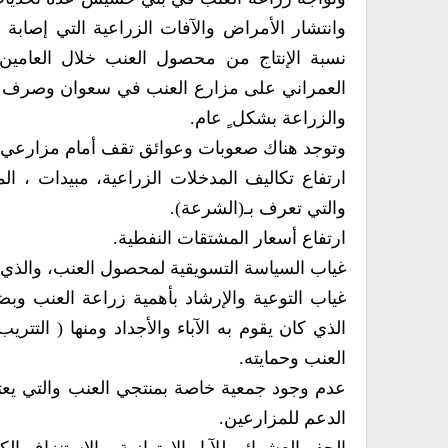
وانتشار الأمراض والآفات الزراعية التي إصابة
نسبة الإنتاج من محصول العنب خلال العامين 
العمراني على مزارع العنب في سعوان وصرف وا
والزراعة بشكل ٍ عام.
وتوجد هناك صعوبات وعوائق تقف أمام مزارعي 
ارتفاع تكاليف المدخلات الزراعية، مبيدات ، 
والتي تعرف بـ(الشرعة).
ارتفاع أسعار المشتقات النفطية.
غياب السياسة التسويقية لمحصول العنب، والذي 
غياب التوعية والإرشاد بأهمية زراعة العنب و
الذي كان يقوم به الآباء والأجداد ومنها ( ال
العنب وحمايته.
عدم وجود جمعية خاصة بمنتجي العنب والتي يعت
الدعم للمزارعين.