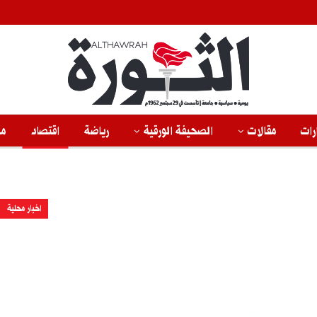
رات
مقالات
الصحيفة الورقية
رياضة
اقتصاد
من
اخبار محلية