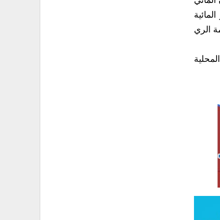
 المائي
لمائية
ة الري
لمحلية