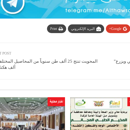
Google+
البريد الإلكتروني
Print
T POST
 ويزرع”
ألف هكتا
اخبار محلية