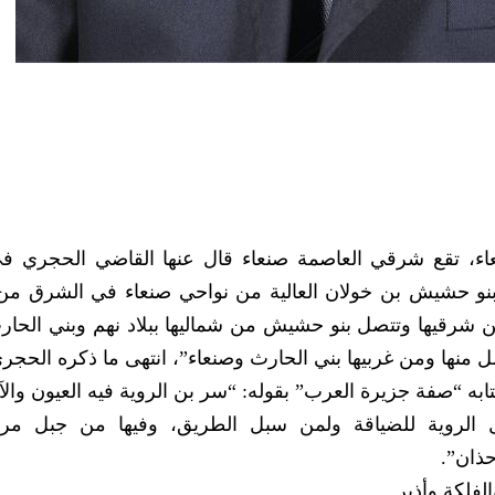
، تقع شرقي العاصمة صنعاء قال عنها القاضي الحجري في 
 “بنو حشيش بن خولان العالية من نواحي صنعاء في الشرق من
 شرقيها وتتصل بنو حشيش من شماليها ببلاد نهم وبني الحا
صل منها ومن غربيها بني الحارث وصنعاء”، انتهى ما ذكره الحجر
ابه “صفة جزيرة العرب” بقوله: “سر بن الروية فيه العيون والآب
ل الروية للضياقة ولمن سبل الطريق، وفيها من جبل مرا
حذان”.
فلكة وأذير.