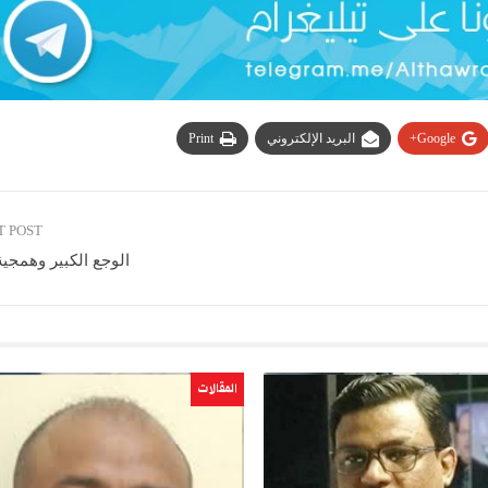
Google+
البريد الإلكتروني
Print
T POST
الوجع الكبير وهمجية 
المقالات