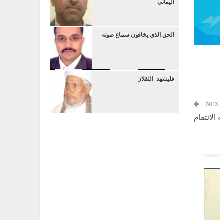
اليماني
الحق الذي يخافون سماع صوته
فليشهد الثقلان
NEX
الانتقام