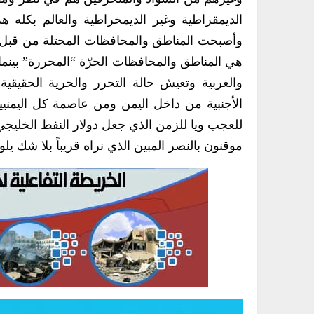
الديمقراطية وغير الديمخراطية والعالم بكله ه
وأصبحت المناطق والمحافظات المحتلة من قبل الس
هي المناطق والمحافظات الحرّة “المحررة” بينم
والغربية وتعيش حالة التحرر والحرية الحقيقية 
الأجنبية من داخل اليمن ومن عاصمة كل اليمنيي
للعجب ويا للزمن الذي جعل دولار النفط الخلي
موقنون بالنصر المبين الذي نراه قريباً بلا شك يل