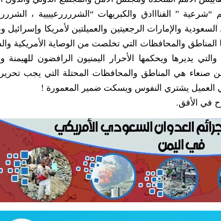
م “شرعية ” الفنااادق والكبريهات “الشررررعيييية ، الشرررع
عودية والإمارات الرجعيتين والعميلتين لأمريكا وإسرائيل وبر
ا المناطق والمحافظات التي تخلصت من الوصاية الأمريكية وال
والتي يديرها ويحكمها الأحرار اليمنيون الرافضون للهيمنة وا
ن صنعاء هي المناطق والمحافظات المحتلة التي يجب تحريرها
جي العميل يشتري النفوس ويسكت ضمير المعمورة !
وح في الأفق.