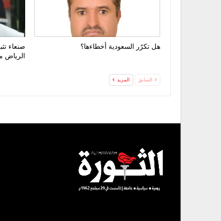
هل تكرّر السعودية أخطاءها؟
صنعاء تثب
الرياض 
السابق
المزيد