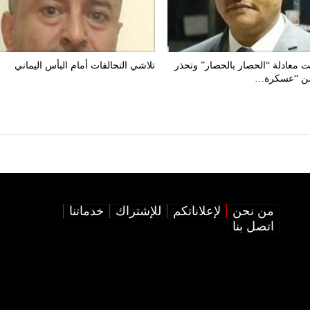
ت معادلة “الحصار بالحصار” وتحذر
تلاشي التحالفات أمام البأس اليماني
من “عسكرة…
من نحن
لإعلاناتكم
للإشتراك
خدماتنا
اتصل بنا