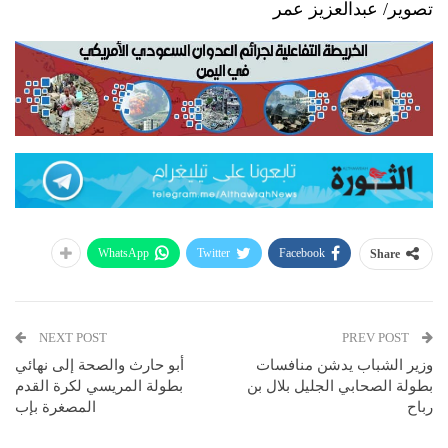
تصوير/ عبدالعزيز عمر
WhatsApp
Twitter
Facebook
Share
NEXT POST
PREV POST
وزير الشباب يدشن منافسات
أبو حارث والصحة إلى نهائي
بطولة الصحابي الجليل بلال بن
بطولة المريسي لكرة القدم
رباح
المصغرة بإب