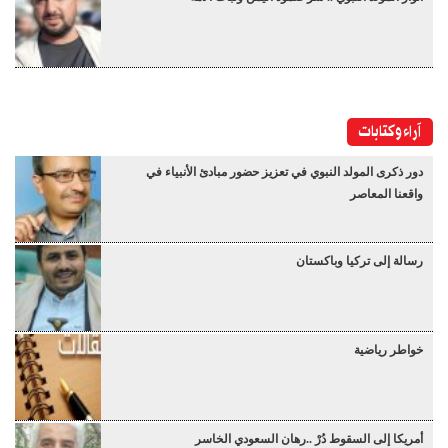
آراء وكتابات
دور ذكرى المولد النبوي في تعزيز حضور مبادئ الأنبياء في
واقعنا المعاصر
رسالة إلى تركيا وباكستان
خواطر رياضية
أمريكا إلى السقوط دُرْ ..رهان السعودي الخاسر