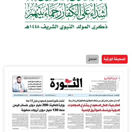
الصحيفة الورقية
الملحق