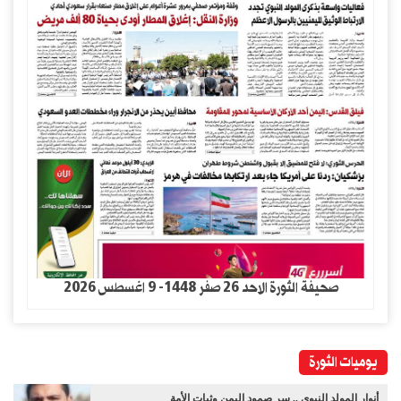
صحيفة الثورة الاحد 26 صفر 1448- 9 اغسطس 2026
يوميات الثورة
أنوار المولد النبوي .. سر صمود اليمن وثبات الأمة