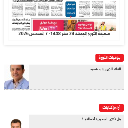
صحيفة الثورة الجمعه 24 صفر 1448- 7 اغسطس 2026
يوميات الثورة
القائد الذي يشبه شعبه
آراء وكتابات
هل تكرّر السعودية أخطاءها؟