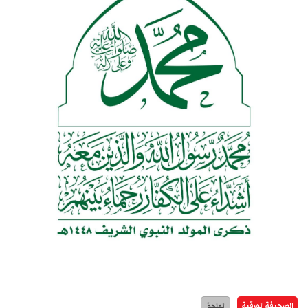
الصحيفة الورقية
الملحق