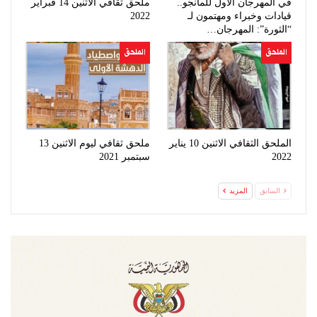
في المهرجان الأول للمانجو..
ملحق ثقافي الاثنين 14 فبراير
قيادات وخبراء ومهتمون لـ
2022
“الثورة”: المهرجان…
الملحق
الملحق
الملحق الثقافي الاثنين 10 يناير
ملحق ثقافي ليوم الاثنين 13
2022
سبتمبر 2021
السابق
المزيد