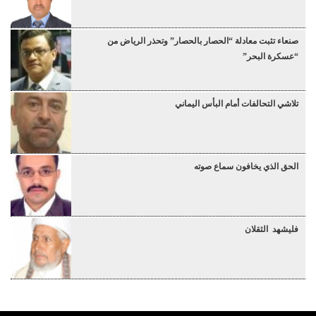
صنعاء تثبت معادلة “الحصار بالحصار” وتحذر الرياض من
“عسكرة البحر”
تلاشي التحالفات أمام البأس اليماني
الحق الذي يخافون سماع صوته
فليشهد الثقلان