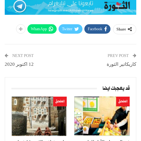
WhatsApp
Twitter
Facebook
Share
NEXT POST
PREV POST
كاريكاتير الثورة
12 اكتوبر 2020
قد يعجبك ايضا
الملحق
الملحق